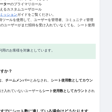
ーター
のプライマリロール
えるカスタムユーザロール
ミッション
ガイドをご覧ください。
待ツールを使用して、ユーザーを管理者、コミュニティ管理
そのユーザーがまだ招待を受け入れていなくても、シート使用
利用のお客様を対象としています。
ますか？
は、
チームメンバー
とみなされ、
シート使用数としてカウン
受け入れていないユーザーも
シート使用数としてカウント
され
、すでにシート数に達している場合はどうなります