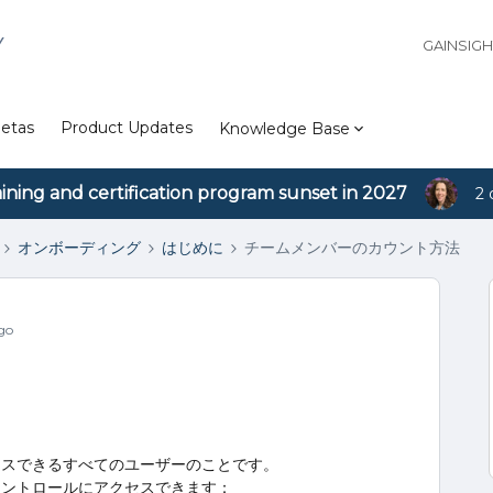
Y
GAINSIG
etas
Product Updates
Knowledge Base
aining and certification program sunset in 2027
2 
オンボーディング
はじめに
チームメンバーのカウント方法
go
セスできるすべてのユーザーのことです。
コントロールにアクセスできます：