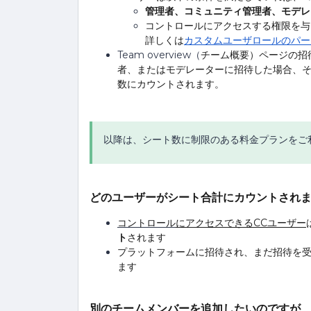
管理者、コミュニティ管理者、モデレ
コントロールにアクセスする権限を与
詳しくは
カスタムユーザロールのパー
Team overview（
チーム概要）ページの招
者、またはモデレーターに招待した場合、
数にカウントされます。
以降は、シート数に制限のある料金プランをご
どのユーザーがシート合計にカウントされ
コントロール
にアクセスできるCCユーザー
ト
されます
プラットフォームに招待され、まだ招待を
ます
別のチームメンバーを追加したいのですが