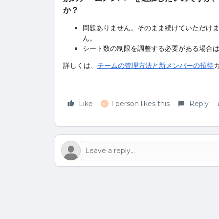
か？
問題ありません。そのまま続けていただけ
ん。
シート数の制限を調整する必要がある場合は、G
詳しくは、
チームの管理方法と新メンバーの招待
Like
1 person likes this
Reply
M