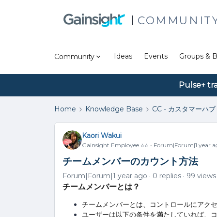
COMMUNIT
Ideas
Events
Groups & B
Community
Pulse+ tr
Home
Knowledge Base
CC - カスタマーハブ
Kaori Wakui
Gainsight Employee ⭐️⭐️
Forum|Forum|1 year a
チームメンバーのカウント方法
Forum|Forum|1 year ago
0 replies
99 views
チームメンバーとは？
チームメンバーとは、コントロールにアク
ユーザーは以下の条件を満たしていれば、