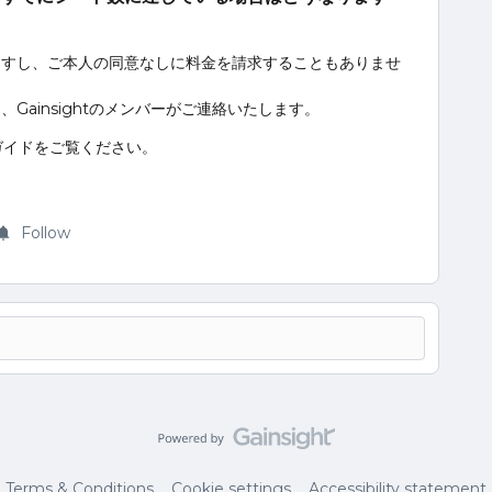
ますし、ご本人の同意なしに料金を請求することもありませ
ainsightのメンバーがご連絡いたします。
ガイドをご覧ください。
Follow
Terms & Conditions
Cookie settings
Accessibility statement