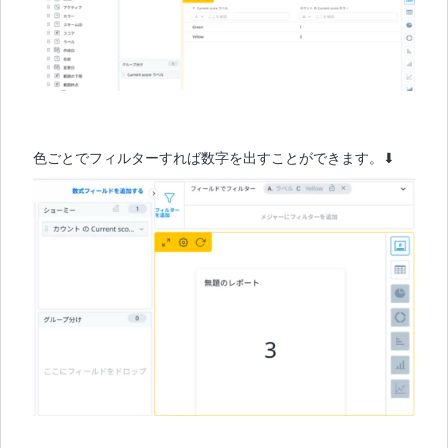
色ごとでフィルターすれば数字を出すことができます。⬇︎