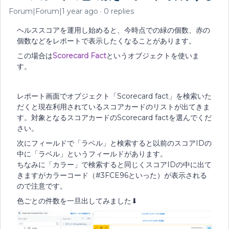
Forum|Forum|1 year ago
0 replies
ヘルススコアを運用し始めると、今時点での緑の個数、赤の
個数などをレポートで表示したくなることがあります。
この場合は
Scorecard Fact
というオブジェクトを使いま
す。
レポート画面でオブジェクト「Scorecard fact」を検索いた
だくと現在利用されているスコアカードのリストが出てきま
す。対象となるスコアカードのScorecard factを選んでくだ
さい。
次にフィールドで「ラベル」と検索すると以前のスコアIDの
中に「ラベル」というフィールドがあります。
ちなみに「カラー」で検索すると同じくスコアIDの中に出て
きますがカラーコード（#3FCE96といった）が表示される
ので注意です。
色ごとの件数を一旦出してみました⬇︎