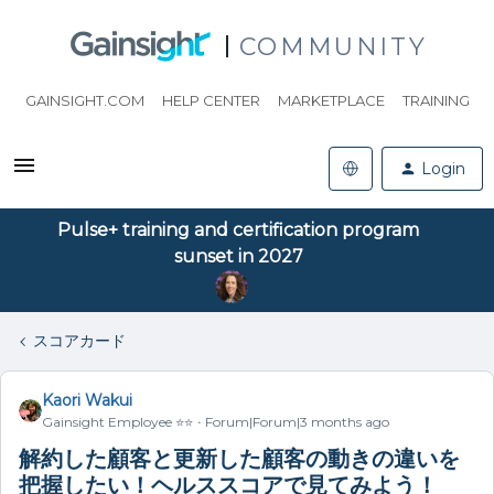
COMMUNITY
GAINSIGHT.COM
HELP CENTER
MARKETPLACE
TRAINING
Login
Pulse+ training and certification program
sunset in 2027
スコアカード
Kaori Wakui
Gainsight Employee ⭐️⭐️
Forum|Forum|3 months ago
解約した顧客と更新した顧客の動きの違いを
把握したい！ヘルススコアで見てみよう！