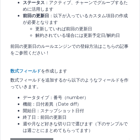
ステータス
：アクティブ、チャーンでグループするた
めに活用します
前回の更新日
：以下が入っているカスタム項目の作成
が必要となります
更新していれば前回の更新日
解約されている場合には更新予定日/解約日
前回の更新日のルールエンジンでの登録方法はこちらの記事
をご参照ください！
数式フィールド
を作成します
数式フィールドを追加するから以下のようなフィールドを作
っていきます。
データタイプ：番号（number）
機能：日付差異（Date diff）
開始日：スナップショット日付
終了日：前回の更新日
週や月など好きな切り口で選びます（下のサンプルで
は週ごとにまとめてもらってます）