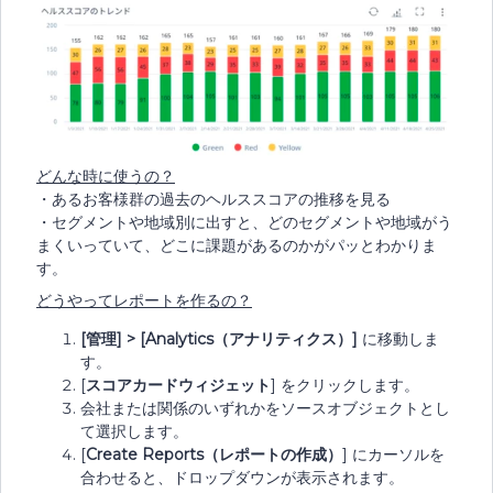
どんな時に使うの？
・あるお客様群の過去のヘルススコアの推移を見る
・セグメントや地域別に出すと、どのセグメントや地域がう
まくいっていて、どこに課題があるのかがパッとわかりま
す。
どうやってレポートを作るの？
[
管理] > [Analytics
（アナリティクス）]
に移動しま
す。
[
スコアカードウィジェット
] をクリックします。
会社または関係のいずれかをソースオブジェクトとし
て選択します。
[
Create Reports
（レポートの作成）
] にカーソルを
合わせると、ドロップダウンが表示されます。