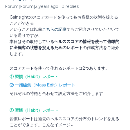
Forum|Forum|2 years ago
0 replies
Gainsightのスコアカードを使って各お客様の状態を捉える
ことができる！
ということは以前
こちらの記事
でもご紹介させていただいて
いる通りですが、
本日はその取得している
ヘルススコアの情報を使って俯瞰的
に全顧客の状態を捉えるためのレポート
の作成方法をご紹介
します。
スコアカードを使って作れるレポートは2つあります。
① 習慣（Habit）レポート
② 一括編集（Mass Edit）レポート
それぞれの特徴と合わせて設定方法をご紹介します！
① 習慣（Habit）レポート
習慣レポートは過去のヘルススコアの分布のトレンドを見る
ことができます。こんなイメージ↓