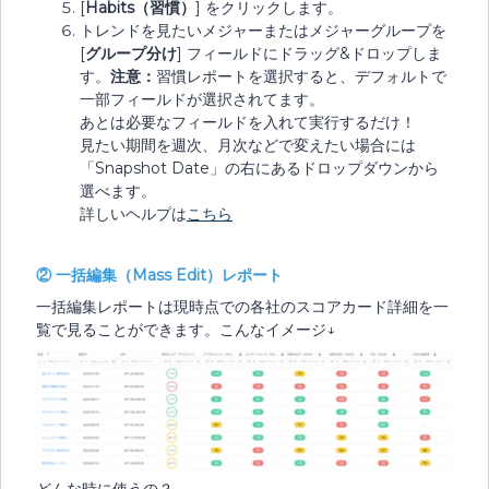
[
Habits（習慣）
] をクリックします。
トレンドを見たいメジャーまたはメジャーグループを
[
グループ分け
] フィールドにドラッグ&ドロップしま
す。
注意：
習慣レポートを選択すると、デフォルトで
一部フィールドが選択されてます。
あとは必要なフィールドを入れて実行するだけ！
見たい期間を週次、月次などで変えたい場合には
「Snapshot Date」の右にあるドロップダウンから
選べます。
詳しいヘルプは
こちら
② 一括編集（Mass Edit）レポート
一括編集レポートは現時点での各社のスコアカード詳細を一
覧で見ることができます。こんなイメージ↓