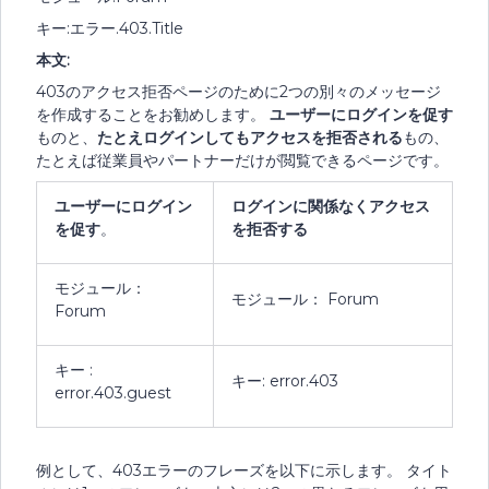
キー:エラー.403.Title
本文:
403のアクセス拒否ページのために2つの別々のメッセージ
を作成することをお勧めします。
ユーザーにログインを促す
ものと、
たとえログインしてもアクセスを拒否される
もの、
たとえば従業員やパートナーだけが閲覧できるページです。
ユーザーにログイン
ログインに関係なくアクセス
を促す
。
を拒否する
モジュール：
モジュール： Forum
Forum
キー :
キー: error.403
error.403.guest
例として、403エラーのフレーズを以下に示します。 タイト