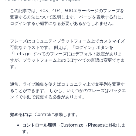
この記事では、403、404、500エラーページのフレーズを
変更する方法について説明します。 ページを表示する前に、
ログインするか顧客になる必要があるかもしれません。
フレーズはコミュニティプラットフォーム上でカスタマイズ
可能なテキストです。 例えば、「ログイン」ボタンを
「Lets go! すべてのフレーズにはデフォルト設定がありま
すが、プラットフォーム上のほぼすべての言語は変更できま
す。
通常、ライブ編集を使えばコミュニティ上で文字列を変更す
ることができます。 しかし、いくつかのフレーズはバックエ
ンドで手動で変更する必要があります。
始めるには:
Controlに移動します。
コントロール環境
→
Customize
→
Phrases
に移動しま
す。