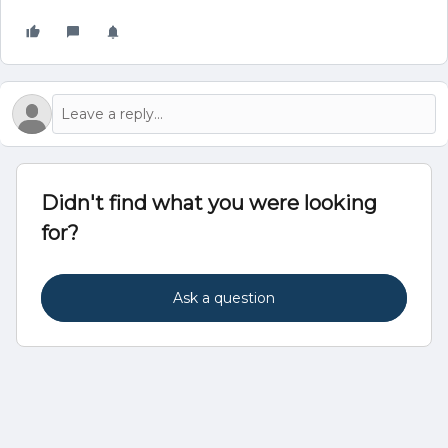
Didn't find what you were looking
for?
Ask a question