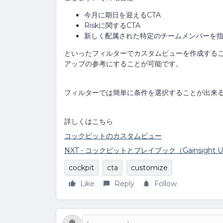
今月に期日を迎えるCTA
Riskに関するCTA
新しく配属された特定のチームメンバーを
といったフィルターでカスタムビューを作成するこ
アップの参考にすることが可能です。
フィルターでは簡単に条件を選択することが出来る
詳しくはこちら
コックピットのカスタムビュー
NXT - コックピットとプレイブック（Gainsight Uni
cockpit
cta
customize
Like
Reply
Follow