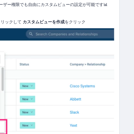
ーザー権限でも自由にカスタムビューの設定が可能です📊
クリックして
カスタムビューを作成
をクリック