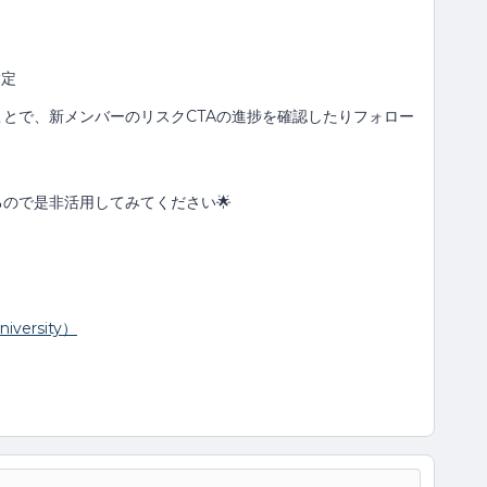
指定
とで、新メンバーのリスクCTAの進捗を確認したりフォロー
ので是非活用してみてください🌟
versity）