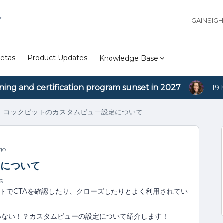
Y
GAINSIG
etas
Product Updates
Knowledge Base
ining and certification program sunset in 2027
19 
コックピットのカスタムビュー設定について
go
定について
s
ピットでCTAを確認したり、クローズしたりとよく利用されてい
いない！？カスタムビューの設定について紹介します！