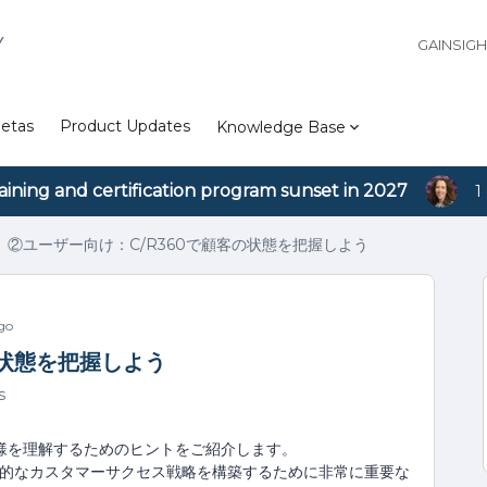
Y
GAINSIG
etas
Product Updates
Knowledge Base
aining and certification program sunset in 2027
1
②ユーザー向け：C/R360で顧客の状態を把握しよう
go
の状態を把握しよう
s
てお客様を理解するためのヒントをご紹介します。
効果的なカスタマーサクセス戦略を構築するために非常に重要な