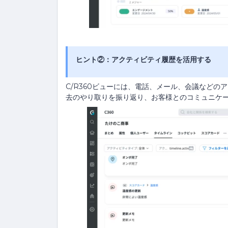
ヒント②：アクティビティ履歴を活用する
C/R360ビューには、電話、メール、会議など
去のやり取りを振り返り、お客様とのコミュニケ