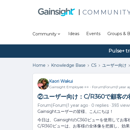
COMMUNIT
Ideas
Events
Groups & B
Community
Pulse+ tr
Home
Knowledge Base
CS
ユーザー向け
Kaori Wakui
Gainsight Employee ⭐️⭐️
Forum|Forum|1 year a
②ユーザー向け：C/R360で顧客
Forum|Forum|1 year ago
0 replies
393 view
Gainsightユーザーの皆様、こんにちは！
今日は、GainsightのC360ビューを使用し
C/R360ビューは、お客様の全体像を把握し、