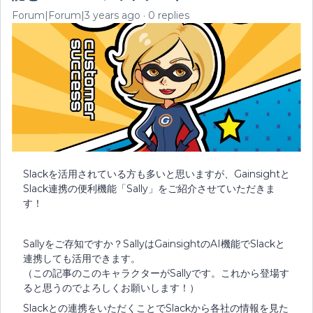
Forum|Forum|3 years ago
0 replies
Slackを活用されている方も多いと思いますが、Gainsightと
Slack連携の便利機能「Sally」をご紹介させていただきま
す！
Sallyをご存知ですか？SallyはGainsightのAI機能でSlackと
連携しても活用できます。
（この記事のこのキャラクターがSallyです。これから登場す
ると思うのでよろしくお願いします！）
Slackとの連携をいただくことでSlackから各社の情報を見た