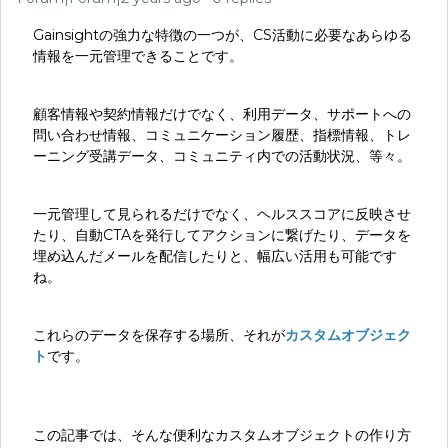
Gainsightの強力な特徴の一つが、CS活動に必要なあらゆる
情報を一元管理できることです。
顧客情報や契約情報だけでなく、利用データ、サポートへの
問い合わせ情報、コミュニケーション履歴、指標情報、トレ
ーニング受講データ、コミュニティ内での活動状況、等々。
一元管理して見られるだけでなく、ヘルススコアに反映させ
たり、自動CTAを発行してアクションに繋げたり、データを
埋め込んだメールを配信したりと、幅広い活用も可能です
ね。
これらのデータを保存する場所、それが
カスタムオブジェク
ト
です。
この記事では、そんな便利なカスタムオブジェクトの作り方