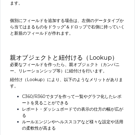
ます。
個別にフィールドを追加する場合は、左側のデータタイプか
ら当てはまるものをドラッグ’＆ドロップで右側に持っていく
と新規のフィールドが作れます。
親オブジェクトと紐付ける（Lookup）
必要なフィールドを作ったら、親オブジェクト（カンパニ
ー、リレーションシップ等）に紐付けを行います。
紐付け（Lookup）により、以下のようなメリットがありま
す。
C360/R360でタブを作って一覧やグラフ化したレポ
ートを見ることができる
レポート・ダッシュボードでの表示の仕方の幅が広が
る
ルールエンジンやヘルススコアなど様々な設定や活用
の柔軟性が高まる