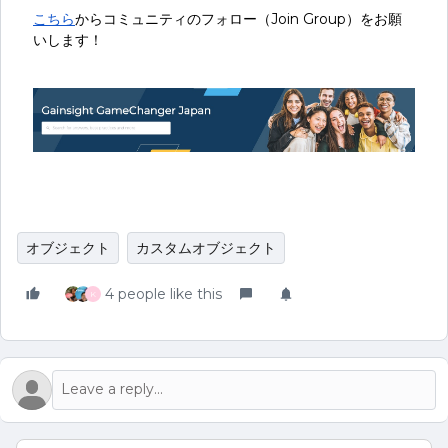
こちら
からコミュニティのフォロー（Join Group）をお願
いします！
オブジェクト
カスタムオブジェクト
4 people like this
K