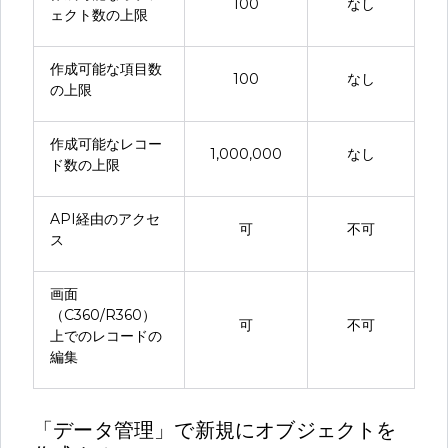
100
なし
ェクト数の上限
作成可能な項目数
100
なし
の上限
作成可能なレコー
1,000,000
なし
ド数の上限
API経由のアクセ
可
不可
ス
画面
（C360/R360）
可
不可
上でのレコードの
編集
「データ管理」で新規にオブジェクトを