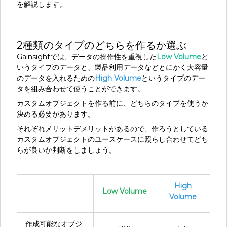
を解説します。
2種類のタイプのどちらを作るか選ぶ
Gainsightでは、データの操作性を重視した
Low Volume
と
いうタイプのデータと、製品利用データなどとにかく大容量
のデータを入れるための
High Volume
というタイプのデー
タを組み合わせて使うことができます。
カスタムオブジェクトを作る前に、どちらのタイプを使うか
決める必要があります。
それぞれメリットデメリットがあるので、作ろうとしている
カスタムオブジェクトのユースケースに照らし合わせてどち
らが良いか判断をしましょう。
High
Low Volume
Volume
作成可能なオブジ