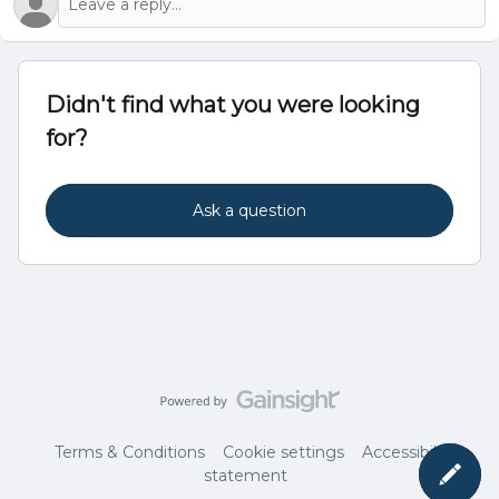
Didn't find what you were looking
for?
Ask a question
Terms & Conditions
Cookie settings
Accessibility
statement