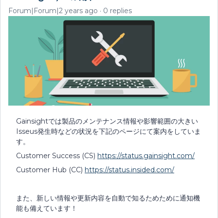
Forum|Forum|2 years ago
0 replies
Gainsightでは製品のメンテナンス情報や影響範囲の大きい
Isseus発生時などの状況を下記のページにて案内をしていま
す。
Customer Success (CS)
https://status.gainsight.com/
Customer Hub (CC)
https://status.insided.com/
また、新しい情報や更新内容を自動で知るためために通知機
能も備えています！