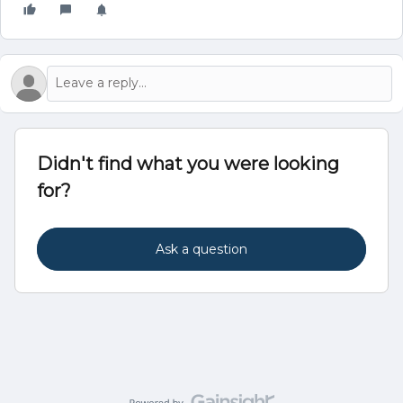
Didn't find what you were looking
for?
Ask a question