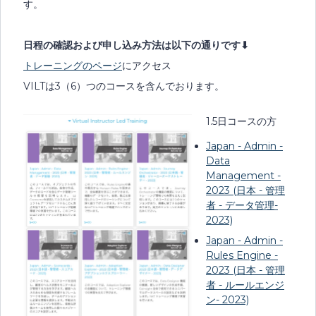
す。
日程の確認および申し込み方法は以下の通りです⬇︎
トレーニングのページ
にアクセス
VILTは3（6）つのコースを含んでおります。
1.5日コースの方
Japan - Admin -
Data
Management -
2023 (日本 - 管理
者 - データ管理-
2023)
Japan - Admin -
Rules Engine -
2023 (日本 - 管理
者 - ルールエンジ
ン- 2023)