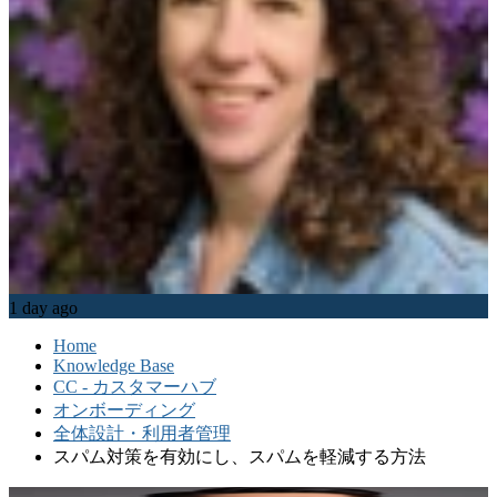
1 day ago
Home
Knowledge Base
CC - カスタマーハブ
オンボーディング
全体設計・利用者管理
スパム対策を有効にし、スパムを軽減する方法