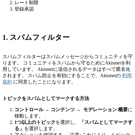
レート制限
登録承認
1. スパムフィルター
スパムフィルターはスパムメッセージからコミュニティを守
ります。 コミュニティをスパムから守るためにAkismetを利
用しています。 Akismetに送信されるデータはすべて匿名化
されます。 スパム防止を有効にすることで、Akismetの
利用
規約
に同意したことになります。
トピックをスパムとしてマークする方法
コントロール
→
コンテンツ
→
モデレーション
概要
に
移動します。
1つ以上のトピック
を選択し、
「スパムとしてマークす
る」
を選択します。
アクションを確認する → 注意: これにより、トピック