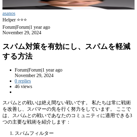
asanos
Helper ⭐️⭐️⭐️
Forum|Forum|1 year ago
November 29, 2024
スパム対策を有効にし、スパムを軽減
する方法
Forum|Forum|1 year ago
November 29, 2024
0 replies
46 views
スパムとの戦いは絶え間ない戦いです。 私たちは常に戦術
を改善し、スパマーの先を行く努力をしています。 ここで
は、スパムとの戦いであなたのコミュニティに適用できる3
つの主要な戦術を紹介します：
スパムフィルター