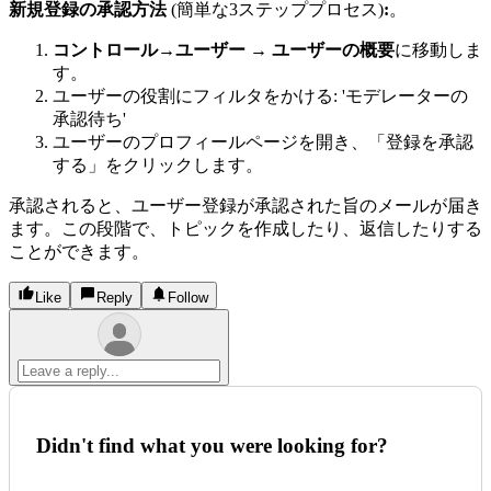
新規登録の承認方法
(簡単な3ステッププロセス)
:
。
コントロール
→
ユーザー
→
ユーザーの概要
に移動しま
す。
ユーザーの役割にフィルタをかける: 'モデレーターの
承認待ち'
ユーザーのプロフィールページを開き、「登録を承認
する」をクリックします。
承認されると、ユーザー登録が承認された旨のメールが届き
ます。この段階で、トピックを作成したり、返信したりする
ことができます。
Like
Reply
Follow
Didn't find what you were looking for?