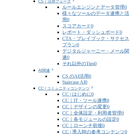
CS｜活用フェーズ
ルールエンジンとデータ管理
0
様々なツールのデータ連携と活
用
0
スコアカード
0
レポート・ダッシュボード
0
CTA・プレイブック・サクセス
プラン
0
デジタルジャーニー・メール関
連
0
それ以外のTips
0
AI関連
CS のAI活用
0
Staircase AI
0
CC | コミュニティコンテンツ
CC | はじめに
0
CC｜IT・ツール連携
0
CC｜デザインの変更
0
CC｜全体設定・利用者管理
0
CC｜各モジュールの設定
0
CC｜ローンチ前後
0
CC | 導入時の参考コンテンツ
0