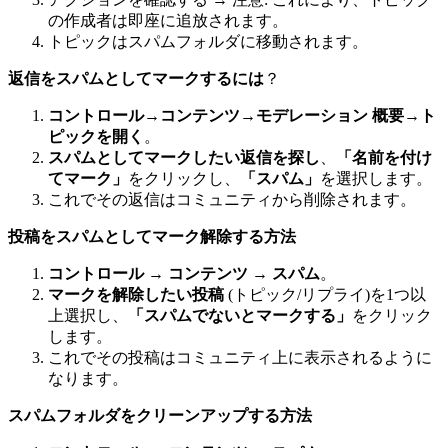
の作成者は即座に追放されます。
トピックはスパムフォルダに移動されます。
返信をスパムとしてマークするには
？
コントロール
→
コンテンツ
→
モデレーション
概要
→
ト
ピックを開く
。
スパムとしてマークしたい返信を探し
、
「名前を付け
てマーク」
をクリックし、
「スパム」
を選択します。
これでその返信はコミュニティから削除されます。
投稿をスパムとしてマーク解除する方法
コントロール
→
コンテンツ
→
スパム
。
マークを解除したい投稿
(トピック/リプライ)を1つ以
上選択し、
「スパムでないとマークする」
をクリック
します。
これでその投稿はコミュニティ上に表示されるように
なります。
スパムフォルダをクリーンアップする方法