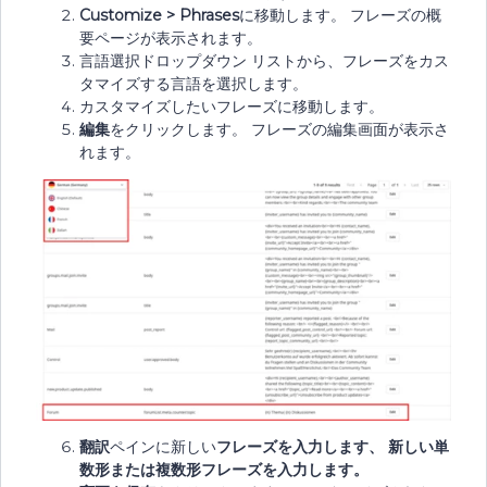
Customize > Phrases
に移動します。 フレーズの概
要ページが表示されます。
言語選択ドロップダウン リストから、フレーズをカス
タマイズする言語を選択します。
カスタマイズしたいフレーズに移動します。
編集
をクリックします。 フレーズの編集画面が表示さ
れます。
翻訳
ペインに新しい
フレーズを入力します、 新しい
単
数形
または
複数形
フレーズを入力します。