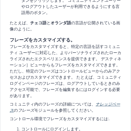
タンをクリックします。 コミュニティエンドユーザー
やログアウトしたユーザーが利用できるようにする言
語用のボタン。
たとえば、
チェコ語
と
オランダ語
の言語が公開されている画
像のように。
フレーズをカスタマイズする。
フレーズをカスタマイズすると、特定の言語を話すコミュニ
ティ ユーザーに対応した、よりパーソナライズされたローカ
ライズされたエクスペリエンスを提供できます。 デスティネ
ーション］ビューからもフレーズをカスタマイズできます。
ただし、特定のフレーズはコントロールビューからのみアク
セスおよびカスタマイズできます。 たとえば、コミュニティ
ログインページのフレーズは、ログアウトしているときのみ
アクセス可能で、フレーズを編集するにはログインする必要
があります。
コミュニティ内のフレーズの詳細については、
ナレッジベー
ス
の
フレーズ
モジュールを参照してください。
コントロール環境でフレーズをカスタマイズするには:.
コントロールにログインします。