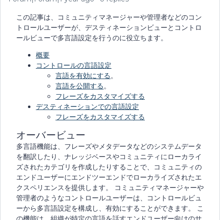
この記事は、コミュニティマネージャーや管理者などのコン
トロールユーザーが、デスティネーションビューとコントロ
ールビューで多言語設定を行うのに役立ちます。
概要
コントロールの言語設定
言語を有効にする
。
言語を公開する
。
フレーズをカスタマイズする
デスティネーションでの言語設定
フレーズをカスタマイズする
オーバービュー
多言語機能は、フレーズやメタデータなどのシステムデータ
を翻訳したり、ナレッジベースやコミュニティにローカライ
ズされたカテゴリを作成したりすることで、コミュニティの
エンドユーザーにエンドツーエンドでローカライズされたエ
クスペリエンスを提供します。 コミュニティマネージャーや
管理者のようなコントロールユーザーは、コントロールビュ
ーから多言語設定を構成し、有効にすることができます。 こ
の機能は、組織が特定の言語を話すエンドユーザー向けのサ