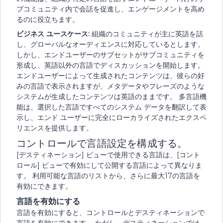
ブコミュニティ内で会話を促進し、エンゲージメントを高め
るのに役立ちます。
ビジネス ユースケース:
組織のコミュニティが主に英語を話
し、グローバルなオーディエンスに対応しているとします。
しかし、エンドユーザーのサブセットがサブコミュニティを
形成し、英語以外の言語でディスカッションを開始します。
エンドユーザーによって生成されたコンテンツは、彼らの好
みの言語で表示されますが、メタデータやフレーズのような
システムが生成したコンテンツは英語のままです。 多言語機
能は、選択した言語ですべてのシステム データを翻訳して表
示し、エンド ユーザーに完全にローカライズされたエクスペ
リエンスを提供します。
コントロールで言語設定を構成する。
[デスティネーション] ビューで使用できる言語は、[コント
ロール] ビューで有効にして公開する言語によって異なりま
す。 利用可能な言語のリストから、さらに最大17の言語を
有効にできます。
言語を有効にする
言語を有効にすると、コントロールとデスティネーションで