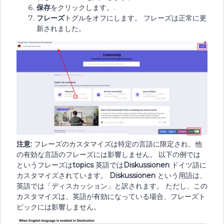
保存
をクリックします。.
フレーズ
トグルをオフにします。 フレーズは正常に更
新されました。
注意:
フレーズのカスタマイズは特定の言語に限定され、他
の有効な言語のフレーズには影響しません。 以下の例では
というフレーズは
topics
英語では
Diskussionen
ドイツ語に
カスタマイズされています。
Diskussionen
という用語は、
英語では「ディスカッション」と訳されます。 ただし、この
カスタマイズは、英語が有効になっている場合、フレーズト
ピックには影響しません。