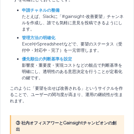
申請チャネルの整備
たとえば、Slackに「#gainsight-改善要望」チャンネ
ルを作成し、誰でも気軽に意見を投稿できるようにし
ます。
管理方法の明確化
ExcelやSpreadsheetなどで、要望のステータス（受
付中・対応中・完了）を一元管理します。
優先順位の判断基準を設定
影響度・重要度・実現コストなどの観点で判断基準を
明確にし、透明性のある意思決定を行うことが定着化
の鍵です。
このように「要望を出せば改善される」というサイクルを作
ることで、ユーザーの関与度が高まり、運用の継続性が生ま
れます。
③ 社内オフィスアワーとGainsightチャンピオンの創
出