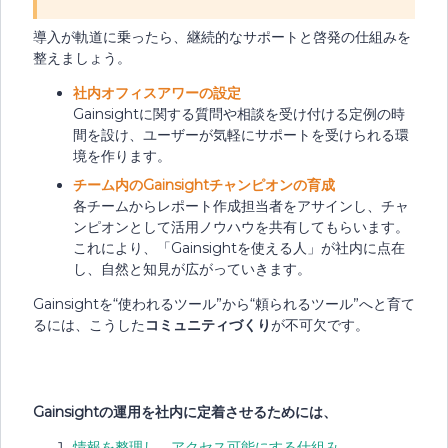
導入が軌道に乗ったら、継続的なサポートと啓発の仕組みを
整えましょう。
社内オフィスアワーの設定
Gainsightに関する質問や相談を受け付ける定例の時
間を設け、ユーザーが気軽にサポートを受けられる環
境を作ります。
チーム内のGainsightチャンピオンの育成
各チームからレポート作成担当者をアサインし、チャ
ンピオンとして活用ノウハウを共有してもらいます。
これにより、「Gainsightを使える人」が社内に点在
し、自然と知見が広がっていきます。
Gainsightを“使われるツール”から“頼られるツール”へと育て
るには、こうした
コミュニティづくり
が不可欠です。
Gainsightの運用を社内に定着させるためには、
情報を整理し、アクセス可能にする仕組み