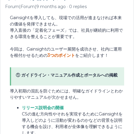
Forum|Forum|9 months ago
0 replies
Gainsightを導入しても、現場での活用が進まなければ本来
の価値を発揮できません。
導入直後の「定着化フェーズ」では、社員が継続的に利用で
きる環境を整えることが重要です。
今回は、Gainsightのユーザー展開を成功させ、社内に運用
を根付かせるための
3つのポイント
をご紹介します！
① ガイドライン・マニュアル作成とポータルへの掲載
導入初期の混乱を防ぐためには、明確なガイドラインとわか
りやすいマニュアルが欠かせません。
リリース説明会の開催
CSの進む方向性やそれを実現するためにGainsightを
導入しどのように活動が変わるのかなどの背景を説明
する機会を設け、利用者が全体像を理解できるように
します。