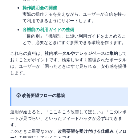
操作説明会の開催
実際の操作デモを交えながら、ユーザーが自信を持っ
て利用できるようにサポートします。
各機能の利用ガイドの整備
「目的別」「機能別」に短い利用ガイドをまとめるこ
とで、必要なときにすぐ参照できる環境を作ります。
これらの資料は、
社内ポータルやナレッジベースに集約
して
おくことがポイントです。検索しやすく整理されたポータル
は、ユーザーが「困ったときにすぐ見られる」安心感を提供
します。
② 改善要望フローの構築
運用が始まると、「ここをこう改善してほしい」「このレポ
ートが見づらい」といったフィードバックが必ず出てきま
す。
このときに重要なのが、
改善要望を受け付ける仕組み（フロ
ー）
を明確にしておくことです。