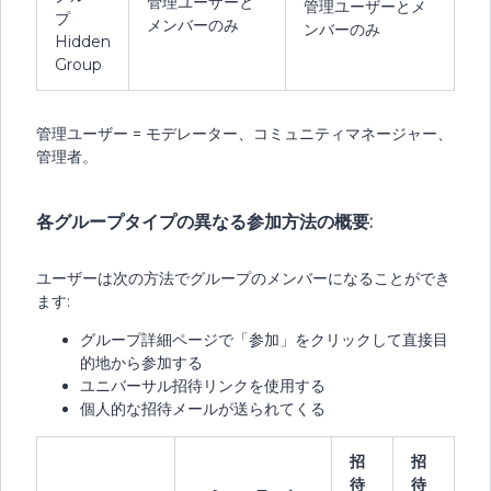
管理ユーザーと
管理ユーザーとメ
プ
メンバーのみ
ンバーのみ
Hidden
Group
管理ユーザー = モデレーター、コミュニティマネージャー、
管理者。
各グループタイプの異なる参加方法の概要:
ユーザーは次の方法でグループのメンバーになることができ
ます:
グループ詳細ページで「参加」をクリックして直接目
的地から参加する
ユニバーサル招待リンクを使用する
個人的な招待メールが送られてくる
招
招
待
待