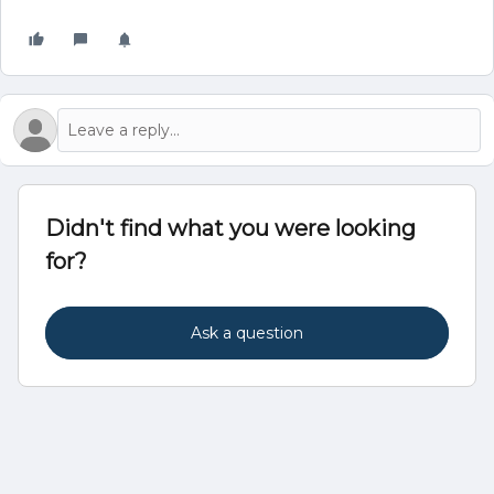
Didn't find what you were looking
for?
Ask a question