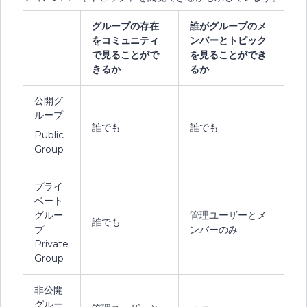
グループの存在
誰がグループのメ
をコミュニティ
ンバーとトピック
で見ることがで
を見ることができ
きるか
るか
公開グ
ループ
誰でも
誰でも
Public
Group
プライ
ベート
グルー
管理ユーザーとメ
誰でも
プ
ンバーのみ
Private
Group
非公開
グルー