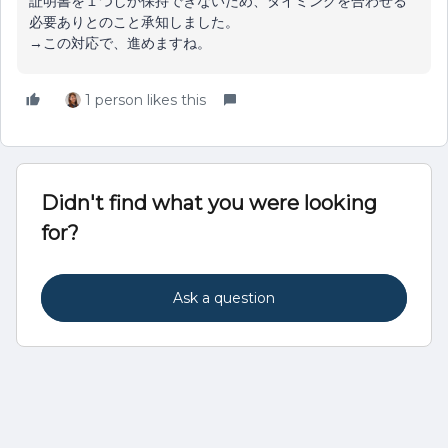
証明書を１つしか保持できないため、タイミングを合わせる
必要ありとのこと承知しました。
→この対応で、進めますね。
1 person likes this
Didn't find what you were looking
for?
Ask a question