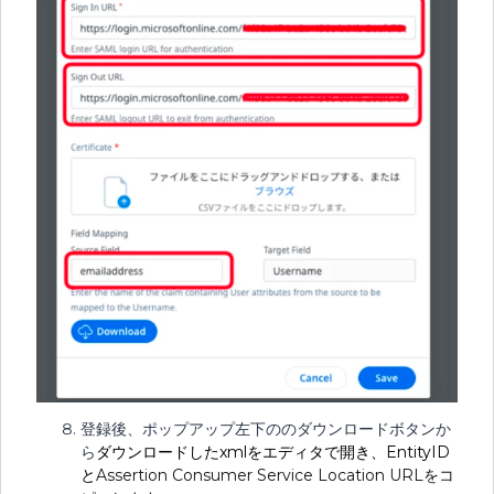
登録後、ポップアップ左下ののダウンロードボタンか
ら
ダウンロードしたxmlをエディタで開き、EntityID
と
Assertion Consumer Service Location URLをコ