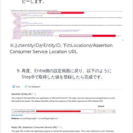
ピーします。
※上のentityIDがEntityID, 下のLocationが
Assertion
Consumer Service Location URL
再度、Entra側の設定画面に戻り、以下のように
Step8で取得した値を登録したら完成です。