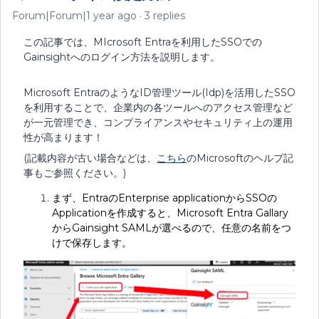
Forum|Forum|1 year ago
3 replies
この記事では、MIcrosoft Entraを利用したSSOでの
Gainsightへのログイン方法を説明します。
Microsoft EntraのようなID管理ツール(Idp)を活用したSSO
を利用することで、企業内の各ツールへのアクセス管理など
が一元管理でき、コンプライアンスやセキュリティ上の運用
性が高まります！
(記載内容が古い場合などは、
こちら
のMicrosoftのヘルプ記
事もご参照ください。)
まず、EntraのEnterprise applicationからSSOの
Applicationを作成すると、Microsoft Entra Gallary
からGainsight SAMLが選べるので、任意の名前をつ
けで保存します。