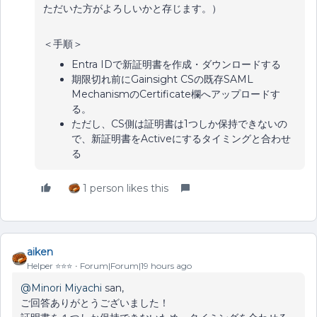
ただいた方がよろしいかと存じます。）
＜手順＞
Entra IDで新証明書を作成・ダウンロードする
期限切れ前にGainsight CSの既存SAML
MechanismのCertificate欄へアップロードす
る。
ただし、CS側は証明書は1つしか保持できないの
で、新証明書をActiveにするタイミングと合わせ
る
1 person likes this
aiken
Helper ⭐️⭐️⭐️
Forum|Forum|19 hours ago
@Minori Miyachi
san,
ご回答ありがとうございました！