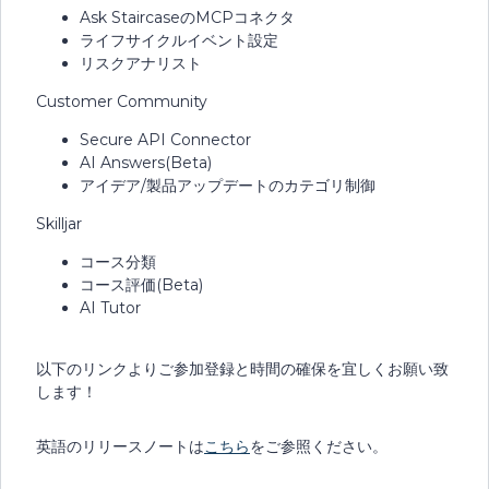
Ask StaircaseのMCPコネクタ
ライフサイクルイベント設定
リスクアナリスト
Customer Community
Secure API Connector
AI Answers(Beta)
アイデア/製品アップデートのカテゴリ制御
Skilljar
コース分類
コース評価(Beta)
AI Tutor
以下のリンクよりご参加登録と時間の確保を宜しくお願い致
します！
英語のリリースノートは
こちら
をご参照ください。