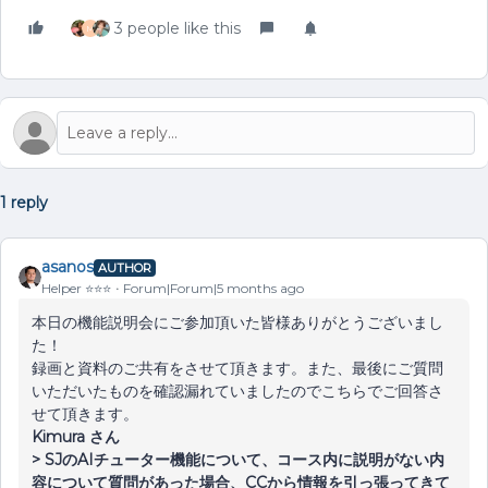
3 people like this
M
1 reply
asanos
AUTHOR
Helper ⭐️⭐️⭐️
Forum|Forum|5 months ago
本日の機能説明会にご参加頂いた皆様ありがとうございまし
た！
録画と資料のご共有をさせて頂きます。また、最後にご質問
いただいたものを確認漏れていましたのでこちらでご回答さ
せて頂きます。
Kimura さん
> SJのAIチューター機能について、コース内に説明がない内
容について質問があった場合、CCから情報を引っ張ってきて