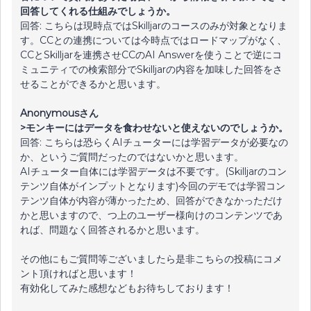
回答してくれる仕組みでしょうか。
回答: こちらは現時点ではSkilljarのコースのみが対象となりま
す。CCとの連携については今時点ではロードマップがなく、
CCとSkilljarを連携させCCのAI Answerを使うことで逆にコ
ミュニティでの検索部分でSkilljarの内容を加味した回答をさ
せることができるかと思います。
Anonymousさん
>モンキーにはデータを食わせないと使えないのでしょうか。
回答: こちらは恐らくAIチューターには学習データが必要なの
か、というご質問だったのではないかと思います。
AIチューター自体には学習データは不要です。(Skilljarのコン
テンツ自体がインプットとなります)今回のデモでは学習コン
テンツ自体が内容が薄かったため、回答ができなかっただけ
かと思いますので、つ上のユーザー様向けのコンテンツであ
れば、問題なく回答されるかと思います。
その他にもご質問等ございましたら是非こちらの投稿にコメ
ント頂ければと思います！
有効化してみた感想などもお待ちしております！