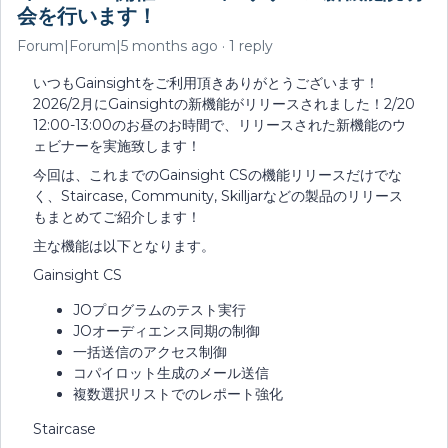
会を行います！
Forum|Forum|5 months ago
1 reply
いつもGainsightをご利用頂きありがとうございます！
2026/2月にGainsightの新機能がリリースされました！2/20
12:00-13:00のお昼のお時間で、リリースされた新機能のウ
ェビナーを実施致します！
今回は、これまでのGainsight CSの機能リリースだけでな
く、Staircase, Community, Skilljarなどの製品のリリース
もまとめてご紹介します！
主な機能は以下となります。
Gainsight CS
JOプログラムのテスト実行
JOオーディエンス同期の制御
一括送信のアクセス制御
コパイロット生成のメール送信
複数選択リストでのレポート強化
Staircase