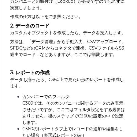
カンパニーとの紐付け（Lookup）が必要ですので忘れずに
実施しましょう。
作成の仕方は以下をご参照ください。
2. データのロード
カスタムオブジェクトを作成したら、データを投入します。
方法は、「データ管理」から手動入力、CSVアップロード、
SFDCなどのCRMからコネクタで連携、CSVファイルをS3
経由でロード、などありますが、ここでは割愛します。
3. レポートの作成
データも揃ったら、C360上で見たい形のレポートを作成し
ます。
カンパニーでのフィルタ
C360では、そのカンパニーに関するデータのみ表示
させたいですが、ここではフィルタ設定をする必要は
ありません。後のステップでC360の設定の中で設定
します。
C360のレポートタブ上でレコードの追加や編集をし
たい場合（表形式レポートのみ）