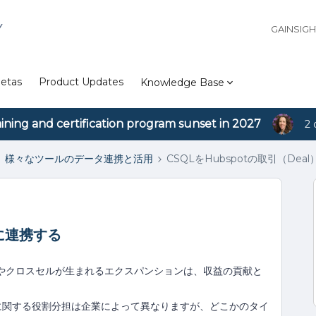
Y
GAINSIG
etas
Product Updates
Knowledge Base
aining and certification program sunset in 2027
2 
様々なツールのデータ連携と活用
CSQLをHubspotの取引（Dea
）に連携する
やクロスセルが生まれるエクスパンションは、収益の貢献と
に関する役割分担は企業によって異なりますが、どこかのタイ