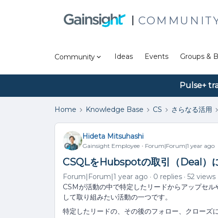
COMMUNIT
Ideas
Events
Groups & B
Community
Pulse+ tr
Home
Knowledge Base
CS
さらなる活用
Hideta Mitsuhashi
Gainsight Employee
Forum|Forum|1 year ago
CSQLをHubspotの取引（Deal
Forum|Forum|1 year ago
0 replies
52 views
CSMが活動の中で特定したリードからアップセル
して取り組みたい活動の一つです。
特定したリードの、その後のフォロー、クローズ