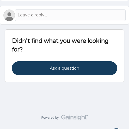
Didn't find what you were looking
for?
Ask a question