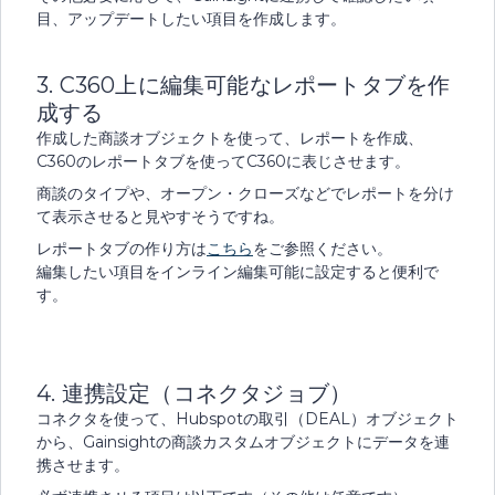
目、アップデートしたい項目を作成します。
3. C360上に編集可能なレポートタブを作
成する
作成した商談オブジェクトを使って、レポートを作成、
C360のレポートタブを使ってC360に表じさせます。
商談のタイプや、オープン・クローズなどでレポートを分け
て表示させると見やすそうですね。
レポートタブの作り方は
こちら
をご参照ください。
編集したい項目をインライン編集可能に設定すると便利で
す。
4. 連携設定（コネクタジョブ）
コネクタを使って、Hubspotの取引（DEAL）オブジェクト
から、Gainsightの商談カスタムオブジェクトにデータを連
携させます。