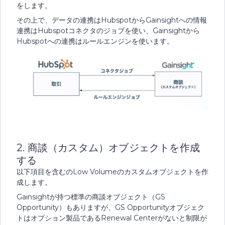
をします。
その上で、データの連携はHubspotからGainsightへの情報
連携はHubspotコネクタのジョブを使い、Gainsightから
Hubspotへの連携はルールエンジンを使います。
2. 商談（カスタム）オブジェクトを作成
する
以下項目を含むのLow Volumeのカスタムオブジェクトを作
成します。
Gainsightが持つ標準の商談オブジェクト（GS
Opportunity）もありますが、GS Opportunityオブジェク
トはオプション製品であるRenewal Centerがないと制限が