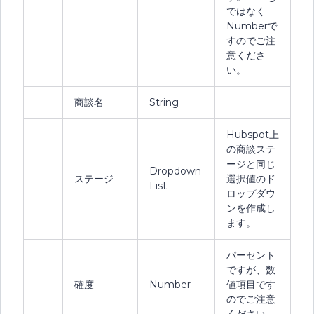
ではなく
Numberで
すのでご注
意くださ
い。
商談名
String
Hubspot上
の商談ステ
ージと同じ
Dropdown
ステージ
選択値のド
List
ロップダウ
ンを作成し
ます。
パーセント
ですが、数
確度
Number
値項目です
のでご注意