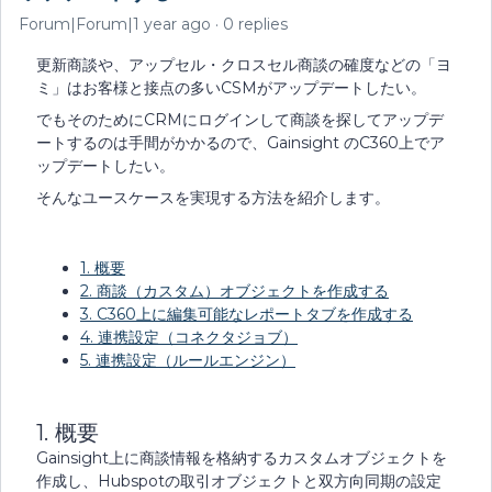
Forum|Forum|1 year ago
0 replies
更新商談や、アップセル・クロスセル商談の確度などの「ヨ
ミ」はお客様と接点の多いCSMがアップデートしたい。
でもそのためにCRMにログインして商談を探してアップデ
ートするのは手間がかかるので、Gainsight のC360上でア
ップデートしたい。
そんなユースケースを実現する方法を紹介します。
1. 概要
2. 商談（カスタム）オブジェクトを作成する
3. C360上に編集可能なレポートタブを作成する
4. 連携設定（コネクタジョブ）
5. 連携設定（ルールエンジン）
1. 概要
Gainsight上に商談情報を格納するカスタムオブジェクトを
作成し、Hubspotの取引オブジェクトと双方向同期の設定