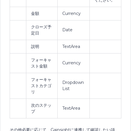
ください。
金額
Currency
クローズ予
Date
定日
説明
TextArea
フォーキャ
Currency
スト金額
フォーキャ
Dropdown
ストカテゴ
List
リ
次のステッ
TextArea
プ
その他必要に応じて、Gainsightに連携して確認したい項