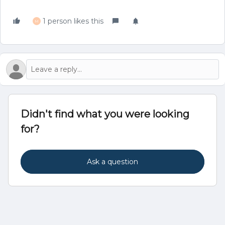
1 person likes this
M
Didn't find what you were looking
for?
Ask a question