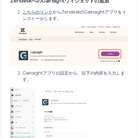
ZendeskへのGainsightウィジェットの追加
こちらのリンク
からZendeskのGainsightアプリをイ
ンストールします。
Gainsightアプリの設定から、以下の内容を入力しま
す。