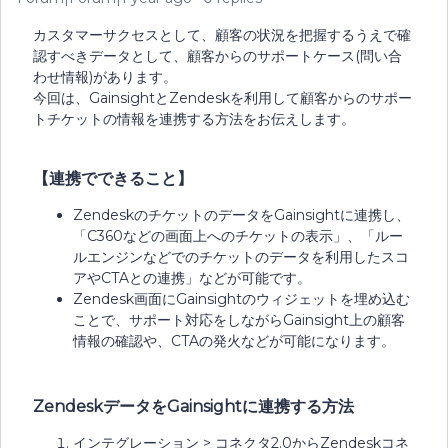
カスタマーサクセスとして、顧客の状況を把握するうえで確
認すべきデータとして、顧客からのサポートケース(問い合
わせ情報)があります。
今回は、GainsightとZendeskを利用して顧客からのサポー
トチケットの情報を連携する方法をお伝えします。
【連携でできること】
ZendeskのチケットのデータをGainsightに連携し、
「C360などの画面上へのチケットの表示」、「ルー
ルエンジンなどでのチケットのデータを利用したスコ
アやCTAとの連携」などが可能です。
Zendesk画面にGainsightのウィジェットを埋め込む
ことで、サポート対応をしながらGainsight上の顧客
情報の確認や、CTAの発火などが可能になります。
ZendeskデータをGainsightに連携する方法
インテグレーション > コネクタ2.0からZendeskコネ