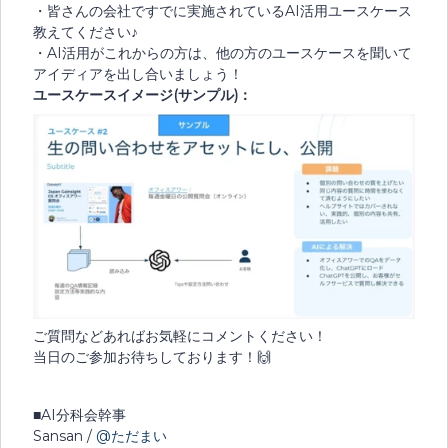
・皆さんの会社ですでに実施されているAI活用ユースケース
教えてください♪
・AI活用がこれからの方は、他の方のユースケースを聞いて
アイディアを出し合いましょう！
ユースケースイメージ(サンプル)：
ご質問などあればお気軽にコメントください！
当日のご参加お待ちしております！🙌
■AI分科会幹事
Sansan /
@ただまい