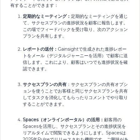
有することができます：
定期的なミーティング：
定期的なミーティングを通じ
て、サクセスプランの進捗状況を顧客に報告します。
この場でフィードバックを受け取り、次のアクション
プランを共有します。
レポートの送付：
Gainsightで生成された進捗レポー
トをメール（デジタルジャーニーを活用）で顧客に送
信します。これにより、顧客はいつでも進捗状況を確
認できます。
サクセスプランの共有
：サクセスプランの共有オプシ
ョンを使うことでお客様と同じサクセスプランを共有
してタスクを消化してもらったりコメントでやり取り
することができます。
Spaces（オンラインポータル）の活用：
顧客用の
Spacesを活用し、サクセスプランとその進捗状況を
リアルタイムで閲覧できるようにします。Spacesは
2025年Pulseでリリースされた機能です。ご興味があ