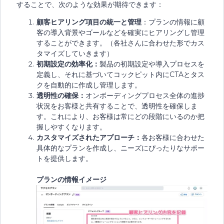
することで、次のような効果が期待できます：
顧客ヒアリング項目の統一と管理
：プランの情報に顧
客の導入背景やゴールなどを確実にヒアリングし管理
することができます。（各社さんに合わせた形でカス
タマイズしていきます）
初期設定の効率化：
製品の初期設定や導入プロセスを
定義し、それに基づいてコックピット内にCTAとタス
クを自動的に作成し管理します。
透明性の確保：
オンボーディングプロセス全体の進捗
状況をお客様と共有することで、透明性を確保しま
す。これにより、お客様は常にどの段階にいるのか把
握しやすくなります。
カスタマイズされたアプローチ：
各お客様に合わせた
具体的なプランを作成し、ニーズにぴったりなサポー
トを提供します。
プランの情報イメージ