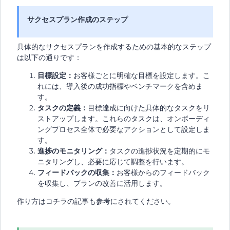
サクセスプラン作成のステップ
具体的なサクセスプランを作成するための基本的なステップ
は以下の通りです：
目標設定：
お客様ごとに明確な目標を設定します。こ
れには、導入後の成功指標やベンチマークを含めま
す。
タスクの定義：
目標達成に向けた具体的なタスクをリ
ストアップします。これらのタスクは、オンボーディ
ングプロセス全体で必要なアクションとして設定しま
す。
進捗のモニタリング：
タスクの進捗状況を定期的にモ
ニタリングし、必要に応じて調整を行います。
フィードバックの収集：
お客様からのフィードバック
を収集し、プランの改善に活用します。
作り方はコチラの記事も参考にされてください。