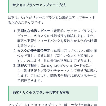
サクセスプランのアップデート方法
以下は、CSMがサクセスプランを効果的にアップデートす
るためのステップです：
定期的な進捗レビュー：
定期的にサクセスプランをレ
ビューし、各タスクの進捗状況を確認します。また、
顧客の要望やフィードバックを反映させるための時間
を設けます。
タスクの優先順位設定：
進捗に応じてタスクの優先順
位を見直し、必要に応じて新しいタスクを追加しま
す。これにより、常に最新の状況に対応できます。
進捗の可視化：
Gainsightのダッシュボードを活用
し、進捗状況をグラフやチャートとして視覚的に表示
します。これにより、関係者全員が現在の状況を一目
で把握できます。
顧客とサクセスプランを共有する方法
アップデートしたサクセスプランは、以下の方法で顧客と共