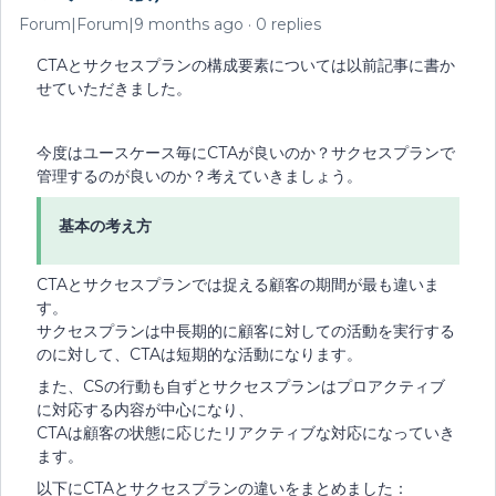
Forum|Forum|9 months ago
0 replies
CTAとサクセスプランの構成要素については以前記事に書か
せていただきました。
今度はユースケース毎にCTAが良いのか？サクセスプランで
管理するのが良いのか？考えていきましょう。
基本の考え方
CTAとサクセスプランでは捉える顧客の期間が最も違いま
す。
サクセスプランは中長期的に顧客に対しての活動を実行する
のに対して、CTAは短期的な活動になります。
また、CSの行動も自ずとサクセスプランはプロアクティブ
に対応する内容が中心になり、
CTAは顧客の状態に応じたリアクティブな対応になっていき
ます。
以下にCTAとサクセスプランの違いをまとめました：