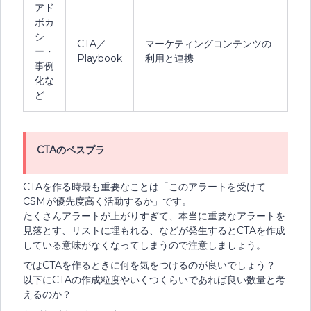
アド
ボカ
シ
CTA／
マーケティングコンテンツの
ー・
Playbook
利用と連携
事例
化な
ど
CTAのベスプラ
CTAを作る時最も重要なことは「このアラートを受けて
CSMが優先度高く活動するか」です。
たくさんアラートが上がりすぎて、本当に重要なアラートを
見落とす、リストに埋もれる、などが発生するとCTAを作成
している意味がなくなってしまうので注意しましょう。
ではCTAを作るときに何を気をつけるのが良いでしょう？
以下にCTAの作成粒度やいくつくらいであれば良い数量と考
えるのか？