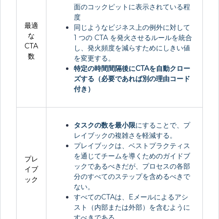
面のコックピットに表示されている程
度
最適
同じようなビジネス上の例外に対して
な
1 つの CTA を発火させるルールを統合
CTA
し、発火頻度を減らすためにしきい値
数
を変更する。
特定の時間間隔後にCTAを自動クロー
ズする（必要であれば別の理由コード
付き）
タスクの数を最小限
にすることで、プ
レイブックの複雑さを軽減する。
プレイブックは、ベストプラクティス
を通じてチームを導くためのガイドブ
プレ
ックであるべきだが、プロセスの各部
イブ
分のすべてのステップを含めるべきで
ック
ない。
すべてのCTAは、Eメールによるアシ
スト（内部または外部）を含むように
すべきである。