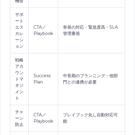
機会
サポ
ート
エス
CTA／
単発の対応・緊急度高・SLA
カレ
Playbook
管理重視
ーシ
ョン
戦略
アカ
ウン
Success
中長期のプランニング・他部
トマ
Plan
門との連携が必要
ネジ
メン
ト
チャ
CTA／
プレイブック化し自動対応可
ーン
Playbook
能
防止