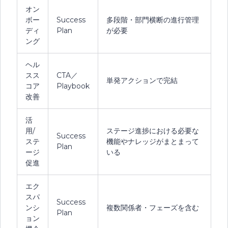
オン
ボー
Success
多段階・部門横断の進行管理
ディ
Plan
が必要
ング
ヘル
スス
CTA／
単発アクションで完結
コア
Playbook
改善
活
用/
ステージ進捗における必要な
Success
ステ
機能やナレッジがまとまって
Plan
ージ
いる
促進
エク
スパ
Success
ンシ
複数関係者・フェーズを含む
Plan
ョン