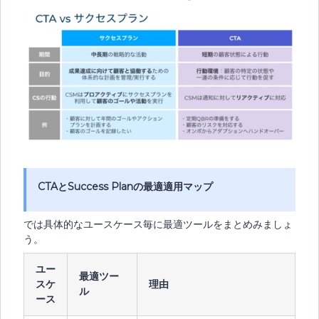
CTAとSuccess Planの最適適用マップ
では具体的なユースケース毎に最適ツールをまとめみましょ
う。
ユー
最適ツー
スケ
理由
ル
ース