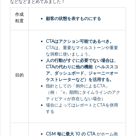
などなどまとめてみました！
作成
顧客の状態を表すものにする
粒度
CTAはアクション可能であるべき。
CTAは、重要なマイルストーンや重要
な洞察に使いましょう。
人の行動がすぐに必要でない場合は、
CTAの代わりに他の機能（ヘルススコ
ア、ダッシュボード、ジャーニーオー
目的
ケストレーターなど）を活用する。
指針としての「例外によるCTA」
（例：「x」期間にタイムラインのアク
ティビティが存在しない場合）
場合によってはレポートとCTAを併用
する
CSM 毎に最大 10 の CTA
がホーム画