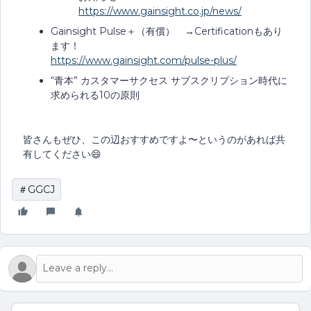
https://www.gainsight.co.jp/news/
Gainsight Pulse＋（有償） →Certificationもあり
ます！
https://www.gainsight.com/pulse-plus/
“青本” カスタマーサクセス サブスクリプション時代に
求められる10の原則
皆さんもぜひ、この辺おすすめですよ〜というのがあれば共
有してください😄
＃GGCJ