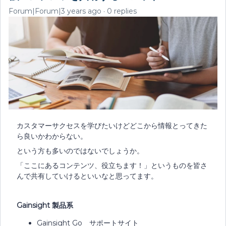
Forum|Forum|3 years ago
0 replies
カスタマーサクセスを学びたいけどどこから情報とってきた
ら良いかわからない。
という方も多いのではないでしょうか。
「ここにあるコンテンツ、役立ちます！」というものを皆さ
んで共有していけるといいなと思ってます。
Gainsight 製品系
Gainsight Go サポートサイト