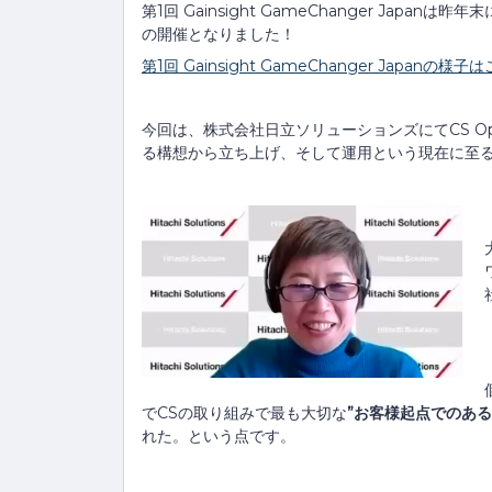
第1回 Gainsight GameChanger Ja
の開催となりました！
第1回 Gainsight GameChanger Japanの様
今回は、株式会社日立ソリューションズにてCS O
る構想から立ち上げ、そして運用という現在に至
でCSの取り組みで最も大切な
”お客様起点でのある
れた。という点です。