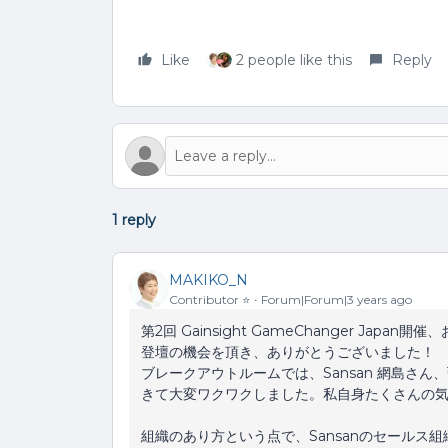
Like
2 people like this
Reply
1 reply
MAKIKO_N
Contributor ⭐️
Forum|Forum|3 years ago
第2回 Gainsight GameChanger Japan
登壇の機会を頂き、ありがとうございました！
ブレークアウトルームでは、Sansan 網島さん
きて大変ワクワクしました。私自身たくさんの
組織のあり方という点で、Sansanのセールス