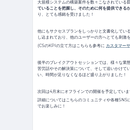
大規模システムの構築案件を数々こなされている
ていることを把握し、そのために何を提供できる
り、とても感銘を受けました！
他にもサクセスプランをしっかりと文書化してい
し込まれており、他のユーザーの方へとても刺激
(CSのKPIの立て方はこちらも参考に
カスタマーサ
後半のブレイクアウトセッションでは、様々な業態
苦労話やその解決策について、そして追いかけてい
い、時間が足りなくなるほど盛り上がりました！
次回は4月末にオフラインでの開催を予定していま
詳細についてはこちらのコミュニティや各種SNS
でお楽しみに！