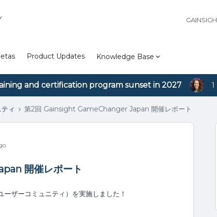
Y
GAINSIG
etas
Product Updates
Knowledge Base
aining and certification program sunset in 2027
1
ュニティ
第2回 Gainsight GameChanger Japan 開催レポート
go
r Japan 開催レポート
Japan（ユーザーコミュニティ）を実施しました！