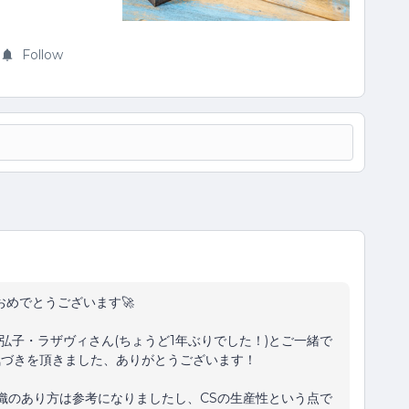
Follow
開催、おめでとうございます🚀
、弘子・ラザヴィさん(ちょうど1年ぶりでした！)とご一緒で
気づきを頂きました、ありがとうございます！
組織のあり方は参考になりましたし、CSの生産性という点で