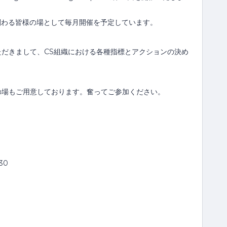
今後、CSに関わる皆様の場として毎月開催を予定しています。
だきまして、CS組織における各種指標とアクションの決め
の場もご用意しております。奮ってご参加ください。
30