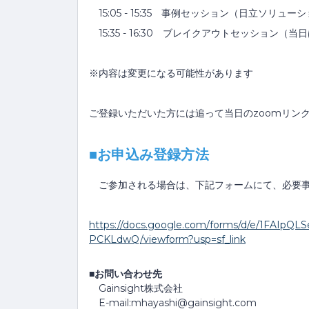
15:05 - 15:35 事例セッション（日立ソリュー
15:35 - 16:30 ブレイクアウトセッション
※内容は変更になる可能性があります
ご登録いただいた方には追って当日のzoomリン
■お申込み登録方法
ご参加される場合は、下記フォームにて、必要事
https://docs.google.com/forms/d/e/1FA
PCKLdwQ/viewform?usp=sf_link
■お問い合わせ先
Gainsight株式会社
E-mail:mhayashi@gainsight.com