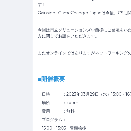
す！
Gainsight GameChanger Japanは
今回は日立ソリューションズ中西様にご登壇をいた
方に関してお話をいただきます。
またオンラインではありますがネットワーキング
■開催概要
日時 ：2023年03月29日（水）15:00 - 16:
場所 ：zoom
費用 ：無料
プログラム：
15:00 - 15:05 冒頭挨拶