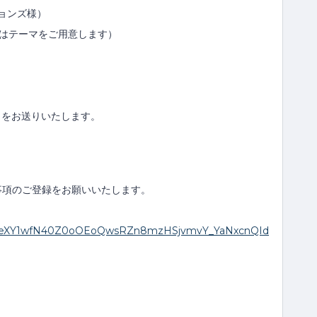
ションズ様）
（当日はテーマをご用意します）
クをお送りいたします。
項のご登録をお願いいたします。
IpQLSeXY1wfN40Z0oOEoQwsRZn8mzHSjvmvY_YaNxcnQId