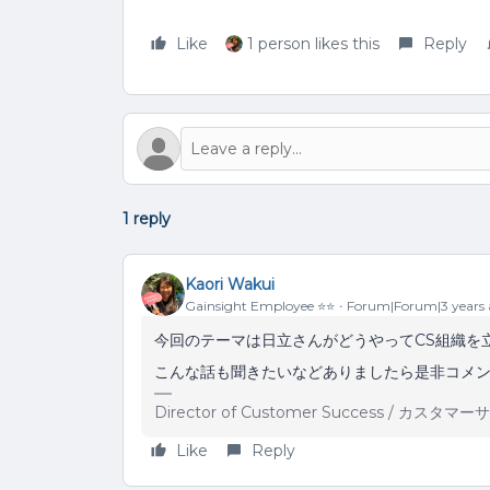
Like
1 person likes this
Reply
1 reply
Kaori Wakui
Gainsight Employee ⭐️⭐️
Forum|Forum|3 years
今回のテーマは日立さんがどうやってCS組織を
こんな話も聞きたいなどありましたら是非コメン
Director of Customer Success / カス
Like
Reply