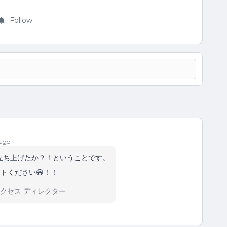
Follow
 ago
立ち上げたか？！ということです。
トください😆！！
タマーサクセス ディレクター