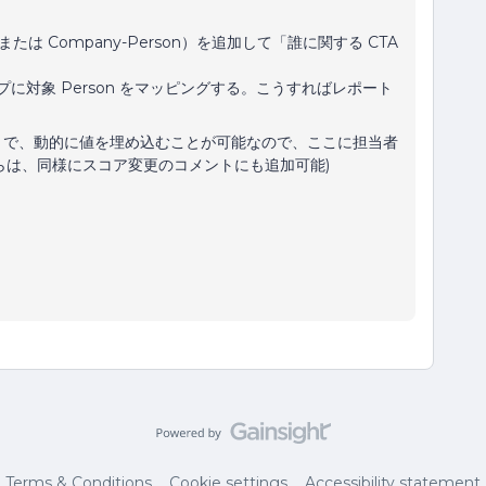
または Company-Person）を追加して「誰に関する CTA
ックアップに対象 Person をマッピングする。こうすればレポート
ことで、動的に値を埋め込むことが可能なので、ここに担当者
らは、同様にスコア変更のコメントにも追加可能)
Terms & Conditions
Cookie settings
Accessibility statement