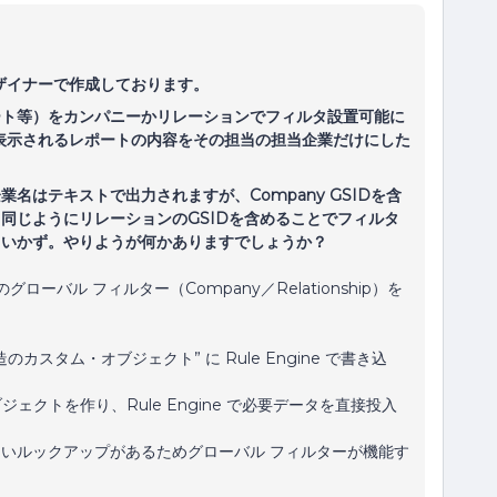
ザイナーで作成しております。
ート等）をカンパニーかリレーションでフィルタ設置可能に
表示されるレポートの内容をその担当の担当企業だけにした
名はテキストで出力されますが、Company GSIDを含
同じようにリレーションのGSIDを含めることでフィルタ
くいかず。やりようが何かありますでしょうか？
e のグローバル フィルター（Company／Relationship）を
構造のカスタム・オブジェクト” に Rule Engine で書き込
ジェクトを作り、Rule Engine で必要データを直接投入
いルックアップがあるためグローバル フィルターが機能す