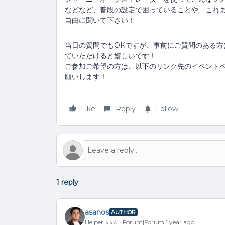
などなど、普段の設定で困っていることや、これ
自由に聞いて下さい！
当日の質問でもOKですが、事前にご質問のある方は
ていただけると嬉しいです！
ご参加ご希望の方は、以下のリンク先のイベントペ
願いします！
Like
Reply
Follow
1 reply
asanos
AUTHOR
Helper ⭐️⭐️⭐️
Forum|Forum|1 year ago