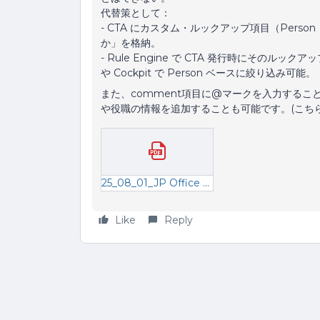
代替策として：
- CTA にカスタム・ルックアップ項目（Person 
か」を格納。
- Rule Engine で CTA 発行時にそのル
や Cockpit で Person ベースに絞り込み可能。
また、comment項目に@マークを入力する
や役職の情報を追加することも可能です。(こち
25_08_01_JP Office Hour Template.pdf
Like
Reply