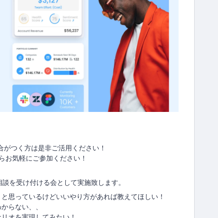
都合がつく方は是非ご活用ください！
らお気軽にご参加ください！
相談を受け付ける会として実施致します。
うと思っているけどいいやり方があれば教えてほしい！
わからない、、
ナリオを実現してみたい！