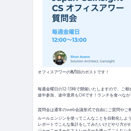
オフィスアワーの
8/1
回のポストです！
毎週金曜日の12-13時で開催いたしますので、ご
途中参加、途中退席もOKです！ランチを食べなが
質問会は通常のweb会議形式で自由にご質問やご
ルールエンジンを使ってこんなことを自動化しよ
レポートでこんな集計をしてみたいけどやり方が
ジャーニーオーケストレーターを使ってこんなシ