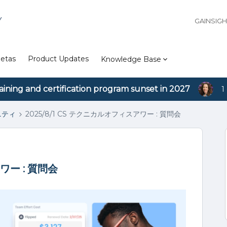
Y
GAINSIG
etas
Product Updates
Knowledge Base
aining and certification program sunset in 2027
1
ュニティ
2025/8/1 CS テクニカルオフィスアワー : 質問会
ワー : 質問会