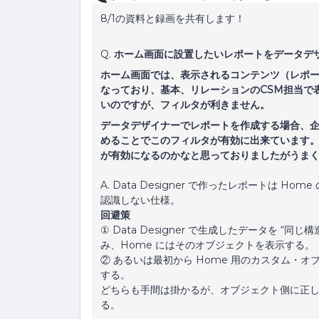
8/1の資料と録画を共有します！
Q.
ホーム画面に設置したいレポートをデータデ
ホーム画面では、表示されるコンテンツ（レポ
なっており、基本、リレーションのCSM担当で
いのですが、フィルタが利きません。
データデザイナーでレポートを作成する場合、企業
めることでこのフィルタが有効に出来ています。
が有効になるのかなと思っておりましたがうま
A. Data Designer で作ったレポートは Hom
認識しない仕様。
回避策
① Data Designer で生成したデータを “同じ
み、Home にはそのオブジェクトを表示する。
② あるいは最初から Home 用のカスタム・オブ
する。
どちらも手間は掛かるが、オブジェクト側に正し
る。