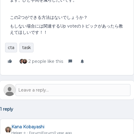
ます。ひと手間を減らしたいです。
この2つができる方法はないでしょうか？
もしない場合には関連するUp voteのトピックがあったら教
えてほしいです！！
cta
task
2 people like this
1 reply
Kana Kobayashi
Helper ⭐️
Forum|Forum|1 year ago