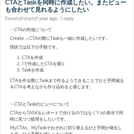
CTAとTaskを同時に作成したい。またビュー
も合わせて見れるようにしたい
Forum|Forum|1 year ago
1 reply
・CTAの作成について
Create →CTAの際にTaskも一緒に作成したいです。
現状では以下の手順です。
CTAを作成
1で作成したCTAを開く
Taskを作成
CTAを作る際にTaskまで作るようできることでひと手間減る
＆CTAを考えながら作り込めると感じます。
・CTAとTaskのビューについて
CTAからTASKをレポートで分けるのではなく1つの表示で同
時に見つつ処理をしたいです。
MyCTAs、MyTaskそれぞれに切り替えるひと手間が発生し