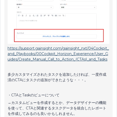
https://support.gainsight.com/gainsight_nxt/04Cockpit_
and_Playbooks/00Cockpit_Horizon_Experience/User_G
uides/Create_Manual_Call_to_Action_(CTAs)_and_Tasks
多少カスタマイズされたタスクを追加したければ、一度作成
済のCTAにタスクの追加ができたような・・・。
・CTAとTaskのビューについて
→カスタムビューを作成するとか、データデザイナーの機能
を使って、CTAと関連するタスクデータを統合したレポート
を作成してみるのも良いかもしれません。