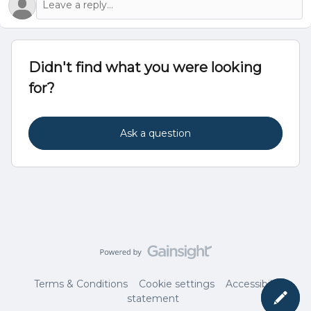
Didn't find what you were looking
for?
Ask a question
Terms & Conditions
Cookie settings
Accessibility
statement