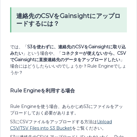
連絡先のCSVをGainsightにアップロ
ードするには？
では、「
S3を使わずに、連絡先のCSVをGainsightに取り込
みたい
」という場合や、「
コネクターが使えないから、CSV
でGainsightに直接連絡先のデータをアップロードしたい
」
場合にはどうしたらいいのでしょうか？Rule Engineでしょ
うか？
Rule Engineを利用する場合
Rule Engineを使う場合、あらかじめS3にファイルをアッ
プロードしておく必要があります。
S3にCSVファイルをアップロードする方法は
Upload
CSV/TSV Files into S3 Bucket
をご覧ください。