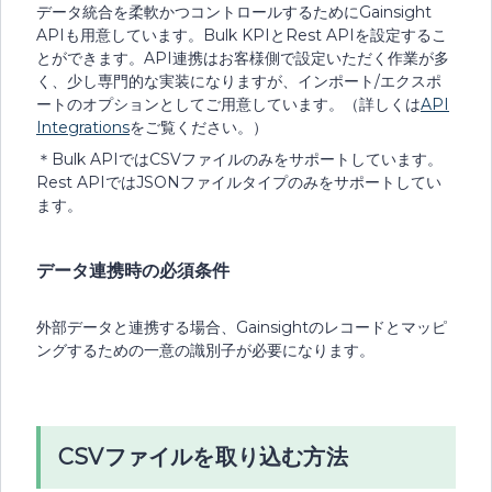
データ統合を柔軟かつコントロールするためにGainsight
APIも用意しています。Bulk KPIとRest APIを設定するこ
とができます。API連携はお客様側で設定いただく作業が多
く、少し専門的な実装になりますが、インポート/エクスポ
ートのオプションとしてご用意しています。（詳しくは
API
Integrations
をご覧ください。）
＊Bulk APIではCSVファイルのみをサポートしています。
Rest APIではJSONファイルタイプのみをサポートしてい
ます。
データ連携時の必須条件
外部データと連携する場合、Gainsightのレコードとマッピ
ングするための一意の識別子が必要になります。
CSVファイルを取り込む方法