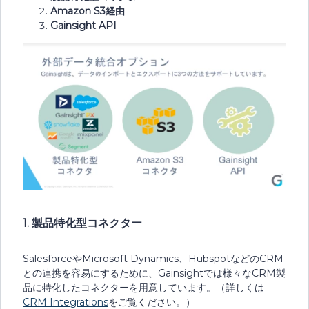
Amazon S3経由
Gainsight API
1. 製品特化型コネクター
SalesforceやMicrosoft Dynamics、HubspotなどのCRM
との連携を容易にするために、Gainsightでは様々なCRM製
品に特化したコネクターを用意しています。（詳しくは
CRM Integrations
をご覧ください。）