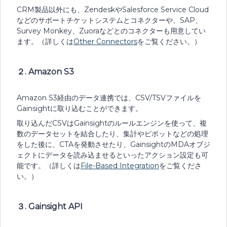
CRM製品以外にも、ZendeskやSalesforce Service Cloud
などのサポートチケットシステムとコネクターや、SAP、
Survey Monkey、Zuoraなどとのコネクターも用意してい
ます。（詳しくは
Other Connectors
をご覧ください。）
２. Amazon S3
Amazon S3経由のデータ連携では、CSV/TSVファイルを
Gainsightに取り込むことができます。
取り込んだCSVはGainsightのルールエンジンを使って、複
数のデータセットを結合したり、集計やピポットなどの処理
をした後に、CTAを発動させたり、GainsightのMDAオブジ
ェクトにデータを読み込ませるといったアクション設定も可
能です。（詳しくは
File-Based Integration
をご覧くださ
い。）
３. Gainsight API