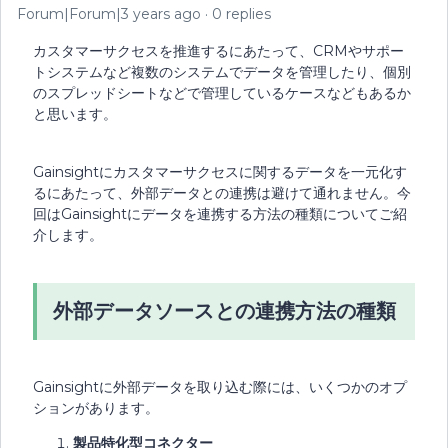
Forum|Forum|3 years ago
0 replies
カスタマーサクセスを推進するにあたって、CRMやサポー
トシステムなど複数のシステムでデータを管理したり、個別
のスプレッドシートなどで管理しているケースなどもあるか
と思います。
Gainsightにカスタマーサクセスに関するデータを一元化す
るにあたって、外部データとの連携は避けて通れません。今
回はGainsightにデータを連携する方法の種類についてご紹
介します。
外部データソースとの連携方法の種類
Gainsightに外部データを取り込む際には、いくつかのオプ
ションがあります。
製品特化型コネクター