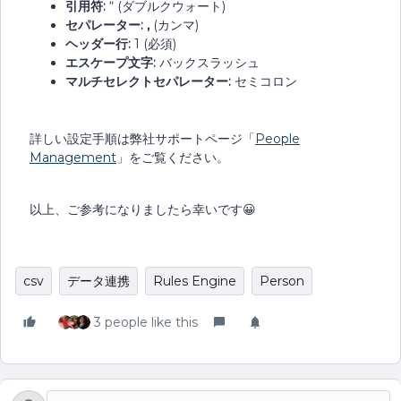
引用符:
“ (ダブルクウォート)
セパレーター: ,
(カンマ)
ヘッダー行:
1 (必須)
エスケープ文字:
バックスラッシュ
マルチセレクトセパレーター:
セミコロン
詳しい設定手順は弊社サポートページ「
People
Management
」をご覧ください。
以上、ご参考になりましたら幸いです😀
csv
データ連携
Rules Engine
Person
3 people like this