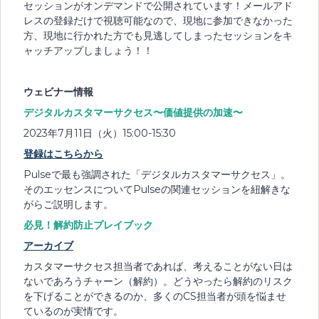
セッションがオンデマンドで公開されています！メールアド
レスの登録だけで視聴可能なので、現地に参加できなかった
方、現地に行かれた方でも見逃してしまったセッションをキ
ャッチアップしましょう！！
ウェビナー情報
デジタルカスタマーサクセス〜価値提供の加速〜
2023年7月11日（火）15:00-15:30
登録はこちらから
Pulseで最も強調された「デジタルカスタマーサクセス」。
そのエッセンスについてPulseの関連セッションを紐解きな
がらご説明します。
必見！解約防止プレイブック
アーカイブ
カスタマーサクセス担当者であれば、考えることがない日は
ないであろうチャーン（解約）。どうやったら解約のリスク
を下げることができるのか、多くのCS担当者が頭を悩ませ
ているのが実情です。