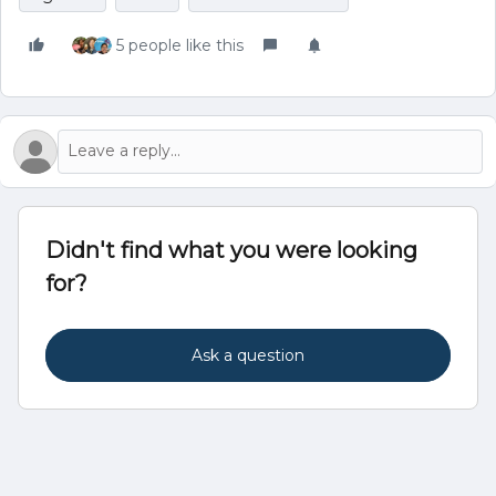
5 people like this
Didn't find what you were looking
for?
Ask a question