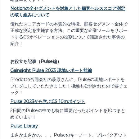
Notionの全セグメントを対象とした顧客ヘルススコア測定
の取り組みについて
優れたスコアカードの本質的な特徴、顧客セグメント全体で
正確な測定を実施する方法、この重要な企業ツールをサポー
トするCSオペレーションの役割について議論された事例の
紹介！
お役立ち記事（Pulse編）
Gainsight Pulse 2023 現地レポート前編
Prodotto合同会社の萩原さんに、Pulseの現地レポートを
ブログにしていただきました！後編も公開されたので要チェ
ック！
Pulse 2023から学ぶCS 10のポイント
2日間のPulseの中でも特に重要だったポイントを10つまと
めています！
Pulse Library
まさかまさかの、、、Pulseのキーノート、ブレイクアウト