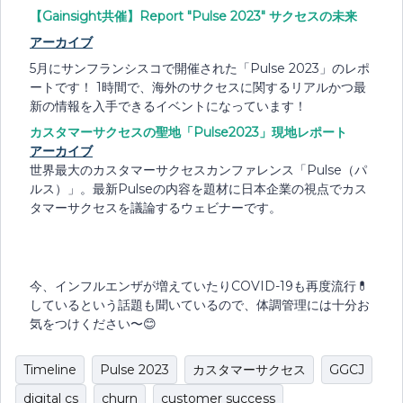
【Gainsight共催】Report "Pulse 2023" サクセスの未来
アーカイブ
5月にサンフランシスコで開催された「Pulse 2023」のレポ
ートです！ 1時間で、海外のサクセスに関するリアルかつ最
新の情報を入手できるイベントになっています！
カスタマーサクセスの聖地「Pulse2023」現地レポート
アーカイブ
世界最大のカスタマーサクセスカンファレンス「Pulse（パ
ルス）」。最新Pulseの内容を題材に日本企業の視点でカス
タマーサクセスを議論するウェビナーです。
今、インフルエンザが増えていたりCOVID-19も再度流行💊
しているという話題も聞いているので、体調管理には十分お
気をつけください〜😊
Timeline
Pulse 2023
カスタマーサクセス
GGCJ
digital cs
churn
customer success