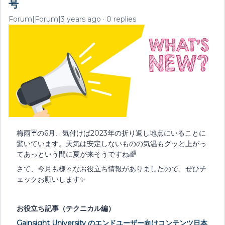
号
Forum|Forum|3 years ago
0 replies
梅雨☔️の6月、気付けば2023年の折り返し地点にいることに
驚いています。天気は安定しないものの気温もグッと上がっ
てあっという間に夏が来そうですね🌈
さて、今月も様々なお役立ち情報がありましたので、ぜひチ
ェックお願いします✨
お役立ち記事（テクニカル編）
Gainsight University のエンドユーザー向けコンテンツ日本