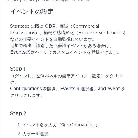
イベントの設定
Staircase は既に QBR、商談（Commercial
Discussions）、極端な感情変化（Extreme Sentiments）
などの主要イベントを自動監視しています。
追加で検出・識別したい会議イベントがある場合は、
Events
設定ページでカスタムイベントを登録できます。
Step 1
ログインし、左側パネルの歯車アイコン（設定）をクリッ
ク。
Configurations
を開き、
Events
を選択後、
add event
を
クリックします。
Step 2
イベント名を入力（例：Onboarding）
カラーを選択