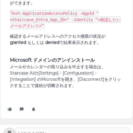
ができます。
Test-ApplicationAccessPolicy -AppId "
<Staircase_Entra_App_ID>" -Identity “<確認したい
メールアドレス>”
確認するメールアドレスへのアクセス権限の状況が
granted
もしくは
denied
で結果表示されます。
Microsoft ドメインのアンインストール
メールやカレンダーの取り込みを中止する場合は、
Staircase AIの[Settings] - [Configuration] -
[Integration] のMicrosoftを開き、[Disconnect]をクリッ
クすることで接続が切断されます。