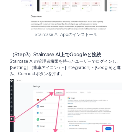
Staircase AI Appのインストール
（Step3）Staircase AI上でGoogleと接続
Staircase AIの管理者権限を持ったユーザーでログインし、
[Setting] （歯車アイコン）- [Integration] - [Google]と進
み、Connectボタンを押す。