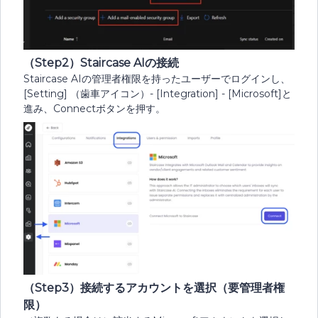
（Step2）Staircase AIの接続
Staircase AIの管理者権限を持ったユーザーでログインし、
[Setting] （歯車アイコン）- [Integration] - [Microsoft]と
進み、Connectボタンを押す。
（Step3）接続するアカウントを選択（要管理者権
限）