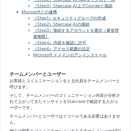
（Step3）Staircase AI上でGoogleと接続
Microsoftとの連携
（Step1）セキュリティグループの作成
（Step2）Staircase AIの接続
（Step3）接続するアカウントを選択（要管理
者権限）
（Step4）内容を確認し許可
（Step6）アクセス範囲の設定
Microsoft ドメインのアンインストール
チームメンバーとユーザー
お客様とコミュニケーションをとる社員をチームメンバーと
呼びます。
そして、チームメンバーのコミュニケーション内容が分析さ
れて上がってきたインサイトをStaircaseで確認する人がユ
ーザーです。
チームメンバーとユーザーはイコールである必要はありませ
ん。
例えば顧客とコミュニケーションをとるチームメンバーが50