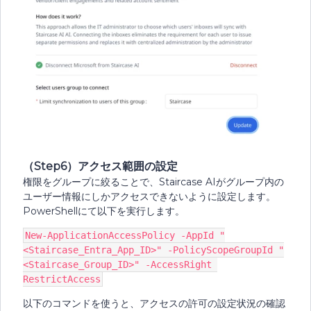
（Step6）アクセス範囲の設定
権限をグループに絞ることで、Staircase AIがグループ内の
ユーザー情報にしかアクセスできないように設定します。
PowerShellにて以下を実行します。
New-ApplicationAccessPolicy -AppId "
<Staircase_Entra_App_ID>" -PolicyScopeGroupId "
<Staircase_Group_ID>" -AccessRight 
RestrictAccess
以下のコマンドを使うと、アクセスの許可の設定状況の確認