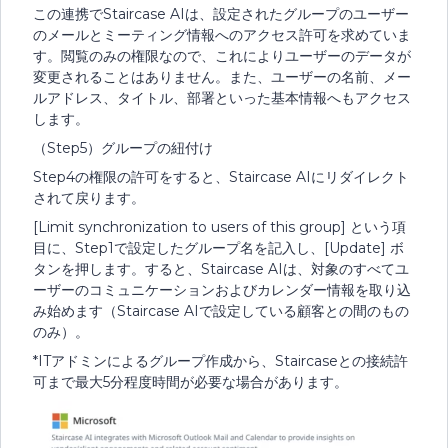
この連携でStaircase AIは、設定されたグループのユーザー
のメールとミーティング情報へのアクセス許可を求めていま
す。閲覧のみの権限なので、これによりユーザーのデータが
変更されることはありません。また、ユーザーの名前、メー
ルアドレス、タイトル、部署といった基本情報へもアクセス
します。
（Step5）グループの紐付け
Step4の権限の許可をすると、Staircase AIにリダイレクト
されて戻ります。
[Limit synchronization to users of this group] という項
目に、Step1で設定したグループ名を記入し、[Update] ボ
タンを押します。すると、Staircase AIは、対象のすべてユ
ーザーのコミュニケーションおよびカレンダー情報を取り込
み始めます（Staircase AIで設定している顧客との間のもの
のみ）。
*ITアドミンによるグループ作成から、Staircaseとの接続許
可まで最大5分程度時間が必要な場合があります。​