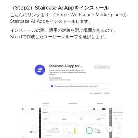
（Step2）Staircase AI Appをインストール
こちら
のリンクより、Google Workspace Marketplaceの
Staircase AI Appをインストールします。
インストールの際、適用の対象を選ぶ場面があるので、
Step1で作成したユーザーグループを選択します。