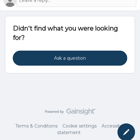
Didn't find what you were looking
for?
Ask a question
Terms & Conditions
Cookie settings
Accessibility
statement