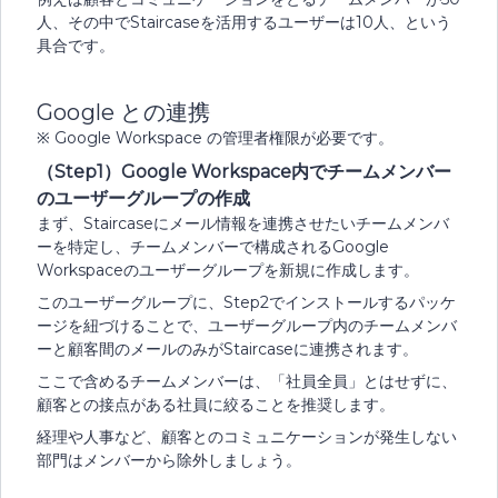
人、その中でStaircaseを活用するユーザーは10人、という
具合です。
Google との連携
※ Google Workspace の管理者権限が必要です。
（Step1）Google Workspace内でチームメンバー
のユーザーグループの作成
まず、Staircaseにメール情報を連携させたいチームメンバ
ーを特定し、チームメンバーで構成されるGoogle
Workspaceのユーザーグループを新規に作成します。
このユーザーグループに、Step2でインストールするパッケ
ージを紐づけることで、ユーザーグループ内のチームメンバ
ーと顧客間のメールのみがStaircaseに連携されます。
ここで含めるチームメンバーは、「社員全員」とはせずに、
顧客との接点がある社員に絞ることを推奨します。
経理や人事など、顧客とのコミュニケーションが発生しない
部門はメンバーから除外しましょう。