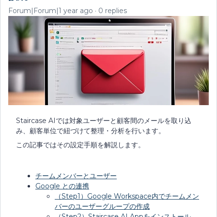
Forum|Forum|1 year ago
0 replies
Staircase AIでは対象ユーザーと顧客間のメールを取り込
み、顧客単位で紐づけて整理・分析を行います。
この記事ではその設定手順を解説します。
チームメンバーとユーザー
Google との連携
（Step1）Google Workspace内でチームメン
バーのユーザーグループの作成
（Step2）Staircase AI Appをインストール