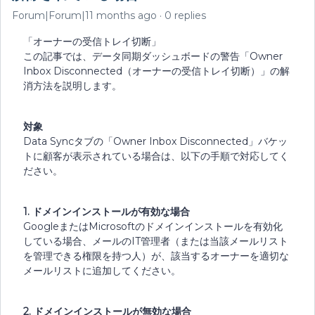
Forum|Forum|11 months ago
0 replies
「オーナーの受信トレイ切断」
この記事では、データ同期ダッシュボードの警告「Owner
Inbox Disconnected（オーナーの受信トレイ切断）」の解
消方法を説明します。
対象
Data Syncタブの「Owner Inbox Disconnected」バケッ
トに顧客が表示されている場合は、以下の手順で対応してく
ださい。
1. ドメインインストールが有効な場合
GoogleまたはMicrosoftのドメインインストールを有効化
している場合、メールのIT管理者（または当該メールリスト
を管理できる権限を持つ人）が、該当するオーナーを適切な
メールリストに追加してください。
2. ドメインインストールが無効な場合