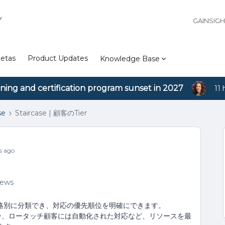
Y
GAINSIG
etas
Product Updates
Knowledge Base
ining and certification program sunset in 2027
11 
se
Staircase | 顧客のTier
s ago
iews
度や戦略別に分類でき、対応の優先順位を明確にできます。
ー、ロータッチ顧客には自動化された対応など、リソースを最