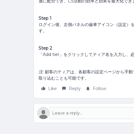
適に配分でき、CS活動の効率と効果を最大化でき
Step 1
ログイン後、左側パネルの歯車アイコン（設定）
す。
Step 2
「Add tier」をクリックしてティア名を入力し
注
: 顧客のティアは、各顧客の設定ページから手
取り込むことも可能です。
Like
Reply
Follow