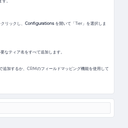
ます。
をクリックし、
Configurations
を開いて「Tier」を選択しま
、必要なティア名をすべて追加します。
動で追加するか、CRMのフィールドマッピング機能を使用して