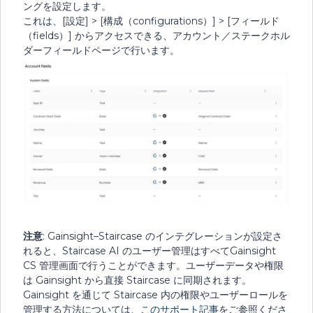
ングを設定します。
これは、[設定] > [構成（configurations）] > [フィールド
（fields）] からアクセスできる、アカウント／ステークホル
ダーフィールドページで行います。
注意
: Gainsight–Staircase のインテグレーションが設定さ
れると、Staircase AI のユーザー管理はすべてGainsight
CS 管理画面で行うことができます。ユーザーデータや権限
は Gainsight から直接 Staircase に同期されます。
Gainsight を通じて Staircase 内の権限やユーザーロールを
管理する方法については、
このサポート記事
をご参照くださ