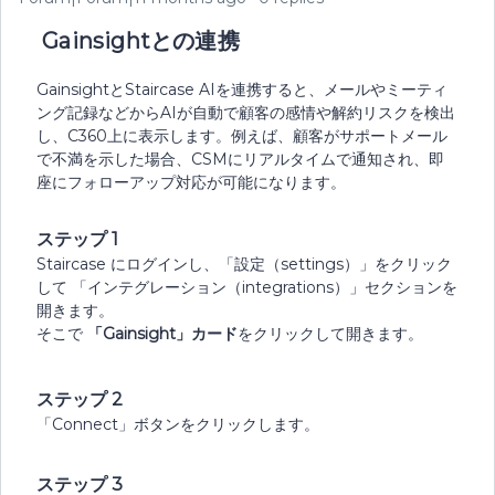
Gainsightとの連携
GainsightとStaircase AIを連携すると、メールやミーティ
ング記録などからAIが自動で顧客の感情や解約リスクを検出
し、C360上に表示します。例えば、顧客がサポートメール
で不満を示した場合、CSMにリアルタイムで通知され、即
座にフォローアップ対応が可能になります。
ステップ 1
Staircase にログインし、「設定（settings）」をクリック
して 「インテグレーション（integrations）」セクションを
開きます。
そこで
「Gainsight」カード
をクリックして開きます。
ステップ 2
「Connect」ボタンをクリックします。
ステップ 3