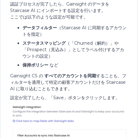
認証プロセスが完了したら、Gainsight のデータを
Staircase AI にインポートする設定を行います。
ここでは以下のような設定が可能です。
データフィルター
（Staircase AI に同期するアカウン
トを指定）
ステータスマッピング
（「Churned（解約）」や
「Prospect（見込み）」としてラベル付けするアカ
ウントの設定）
保持ポリシー
など
Gainsight CS の
すべてのアカウントを同期
することも、フ
ィルターを適用して特定の顧客アカウントだけを Staircase
AI に取り込むこともできます。
設定が完了したら、「Save」ボタンをクリックします。