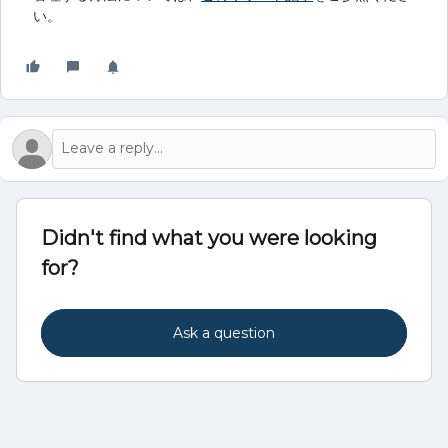
い。
Didn't find what you were looking
for?
Ask a question