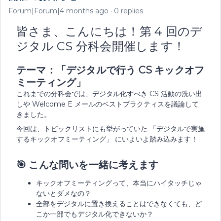
Forum|Forum|4 months ago
0 replies
皆さま、こんにちは！第 4 回のデ
ジタル CS 分科会開催します！
テーマ：「デジタルで行う CS キックオフ
ミーティング」
これまでの分科会では、デジタル化すべき CS 活動の洗い出
しや Welcome E メールのベストプラクティスを議論して
きました。
今回は、トピックリストにも挙がっていた 「デジタルで実施
するキックオフミーティング」 にいよいよ踏み込みます！
🎯
こんな問いを一緒に考えます
キックオフミーティングって、本当にハイタッチじゃ
ないとダメなの？
全部をデジタルに置き換えることはできなくても、ど
こか一部でもデジタル化できないか？