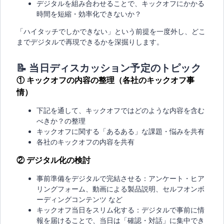
デジタルを組み合わせることで、キックオフにかかる
時間を短縮・効率化できないか？
「ハイタッチでしかできない」という前提を一度外し、どこ
までデジタルで再現できるかを深掘りします。
📝
当日ディスカッション予定のトピック
①
キックオフの内容の整理（各社のキックオフ事
情）
下記を通して、キックオフではどのような内容を含む
べきか？の整理
キックオフに関する「あるある」な課題・悩みを共有
各社のキックオフの内容を共有
②
デジタル化の検討
事前準備をデジタルで完結させる：アンケート・ヒア
リングフォーム、動画による製品説明、セルフオンボ
ーディングコンテンツ など
キックオフ当日をスリム化する：デジタルで事前に情
報を届けることで、当日は「確認・対話」に集中でき