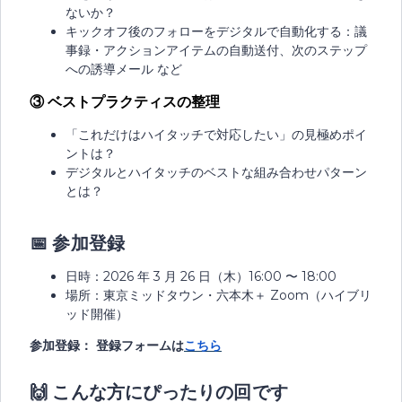
ないか？
キックオフ後のフォローをデジタルで自動化する：議
事録・アクションアイテムの自動送付、次のステップ
への誘導メール など
③
ベストプラクティスの整理
「これだけはハイタッチで対応したい」の見極めポイ
ントは？
デジタルとハイタッチのベストな組み合わせパターン
とは？
📅
参加登録
日時：2026 年 3 月 26 日（木）16:00 〜 18:00
場所：東京ミッドタウン・六本木＋ Zoom（ハイブリ
ッド開催）
参加登録： 登録フォームは
こちら
🙌
こんな方にぴったりの回です