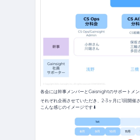
各会には幹事メンバーとGaisnightのサポート
それぞれ企画させていただき、2-3ヶ月に1回開催
こんな感じのイメージです⬇︎