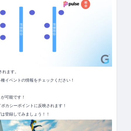
されます。
各種イベントの情報をチェックください！
とが可能です！
アドボカシーポイントに反映されます！
は登録してみましょう！！​