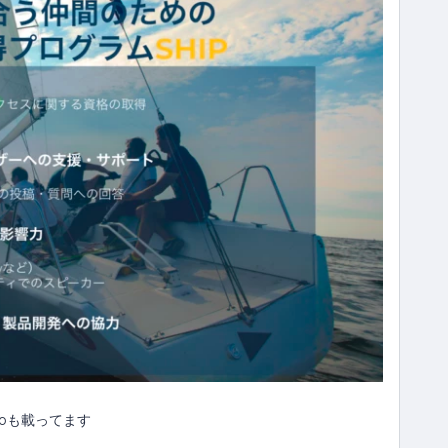
toも載ってます