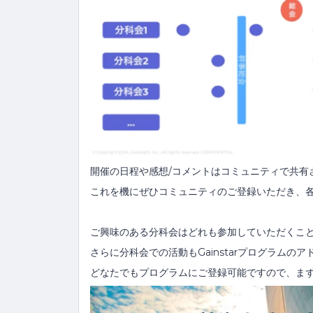
開催の日程や感想/コメントはコミュニティで共有
これを機にぜひコミュニティのご登録いただき、
ご興味のある分科会はどれも参加していただくこ
さらに分科会での活動もGainstarプログラムの
どなたでもプログラムにご登録可能ですので、まず