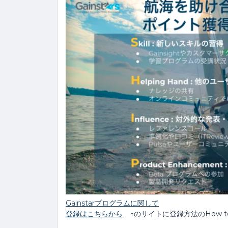
​​​Gainstarプログラムに関して
登録はこちらから
↑のサイトに登録方法のHow 