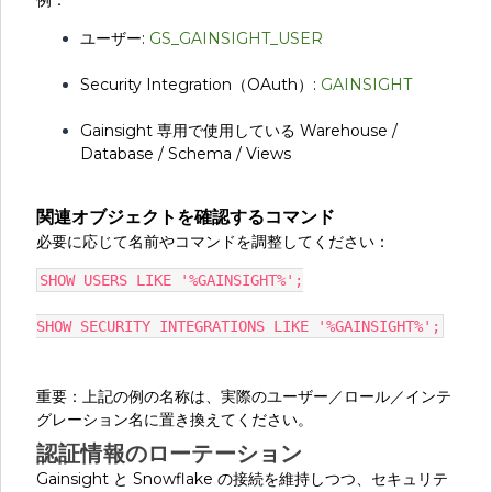
例：
ユーザー:
GS_GAINSIGHT_USER
Security Integration（OAuth）:
GAINSIGHT
Gainsight 専用で使用している Warehouse /
Database / Schema / Views
関連オブジェクトを確認するコマンド
必要に応じて名前やコマンドを調整してください：
SHOW USERS LIKE '%GAINSIGHT%';
SHOW SECURITY INTEGRATIONS LIKE '%GAINSIGHT%';
重要：上記の例の名称は、実際のユーザー／ロール／インテ
グレーション名に置き換えてください。
認証情報のローテーション
Gainsight と Snowflake の接続を維持しつつ、セキュリテ