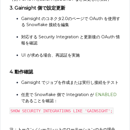
3. Gainsight 側で設定更新
Gainsight のコネクタ2.0のページで OAuth を使用す
る Snowflake 接続を編集
対応する Security Integration と更新後の OAuth 情
報を確認
UI が求める場合、再認証を実施
4. 動作確認
Gainsight でジョブを作成または実行し接続をテスト
任意で Snowflake 側で Integration が
ENABLED
であることを確認：
SHOW SECURITY INTEGRATIONS LIKE 'GAINSIGHT';
注：トークン／シークレットのローテーションのみの場合、