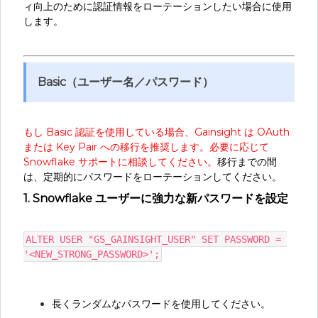
ィ向上のために認証情報をローテーションしたい場合に使用
します。
Basic（ユーザー名／パスワード）
もし Basic 認証を使用している場合、Gainsight は OAuth
または Key Pair への移行を推奨します。必要に応じて
Snowflake サポートに相談してください。
移行までの間
は、定期的にパスワードをローテーションしてください。
1. Snowflake ユーザーに強力な新パスワードを設定
ALTER USER "GS_GAINSIGHT_USER" SET PASSWORD = 
'<NEW_STRONG_PASSWORD>';
長くランダムなパスワードを使用してください。