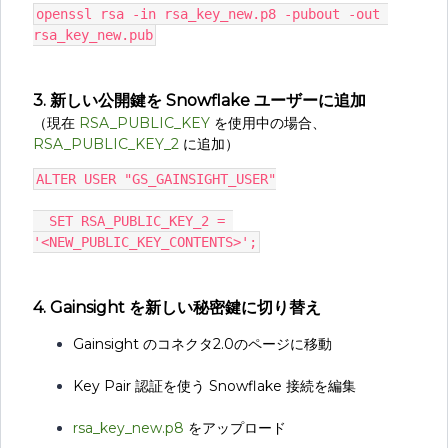
openssl rsa -in rsa_key_new.p8 -pubout -out 
rsa_key_new.pub
3. 新しい公開鍵を Snowflake ユーザーに追加
（現在
RSA_PUBLIC_KEY
を使用中の場合、
RSA_PUBLIC_KEY_2
に追加）
ALTER USER "GS_GAINSIGHT_USER"
  SET RSA_PUBLIC_KEY_2 = 
'<NEW_PUBLIC_KEY_CONTENTS>';
4. Gainsight を新しい秘密鍵に切り替え
Gainsight のコネクタ2.0のページに移動
Key Pair 認証を使う Snowflake 接続を編集
rsa_key_new.p8
をアップロード