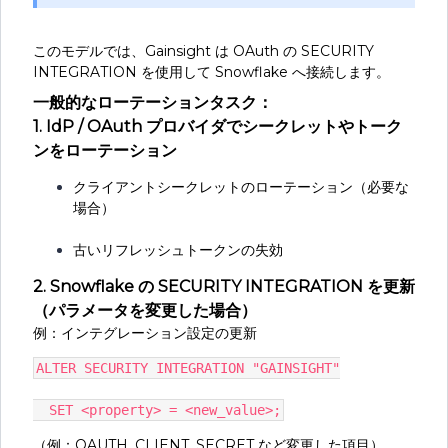
このモデルでは、Gainsight は OAuth の SECURITY
INTEGRATION を使用して Snowflake へ接続します。
一般的なローテーションタスク：
1. IdP / OAuth プロバイダでシークレットやトーク
ンをローテーション
クライアントシークレットのローテーション（必要な
場合）
古いリフレッシュトークンの失効
2. Snowflake の SECURITY INTEGRATION を更新
（パラメータを変更した場合）
例：インテグレーション設定の更新​​
ALTER SECURITY INTEGRATION "GAINSIGHT"
  SET <property> = <new_value>;
（例：OAUTH_CLIENT_SECRET など変更した項目）