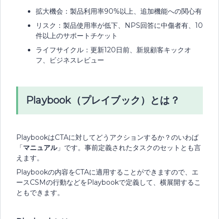
拡大機会：製品利用率90%以上、追加機能への関心有
リスク：製品使用率が低下、NPS回答に中傷者有、10
件以上のサポートチケット
ライフサイクル：更新120日前、新規顧客キックオ
フ、ビジネスレビュー
Playbook（プレイブック）とは？
PlaybookはCTAに対してどうアクションするか？のいわば
「
マニュアル
」です。事前定義されたタスクのセットとも言
えます。
Playbookの内容をCTAに適用することができますので、エ
ースCSMの行動などをPlaybookで定義して、横展開するこ
ともできます。