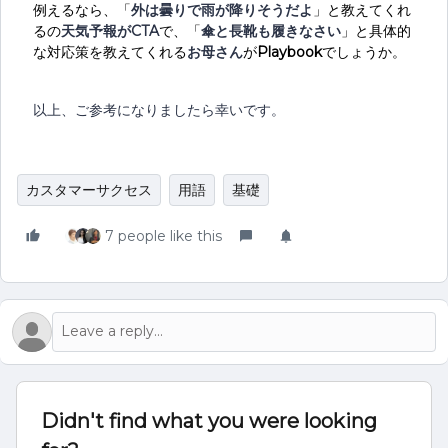
例えるなら、「
外は曇りで雨が降りそうだよ
」と教えてくれ
るの
天気予報がCTA
で、「
傘と長靴も履きなさい
」と具体的
な対応策を教えてくれる
お母さん
が
Playbook
でしょうか。
以上、ご参考になりましたら幸いです。
カスタマーサクセス
用語
基礎
7 people like this
Didn't find what you were looking