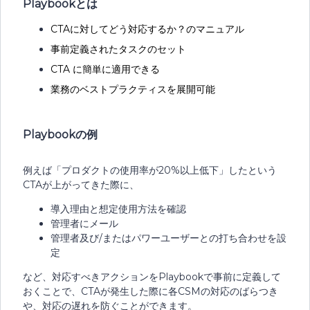
Playbookとは
CTAに対してどう対応するか？のマニュアル
事前定義されたタスクのセット
CTA に簡単に適用できる
業務のベストプラクティスを展開可能
Playbookの例
例えば「プロダクトの使用率が20%以上低下」したという
CTAが上がってきた際に、
導入理由と想定使用方法を確認
管理者にメール
管理者及び/またはパワーユーザーとの打ち合わせを設
定
など、対応すべきアクションをPlaybookで事前に定義して
おくことで、CTAが発生した際に各CSMの対応のばらつき
や、対応の遅れを防ぐことができます。