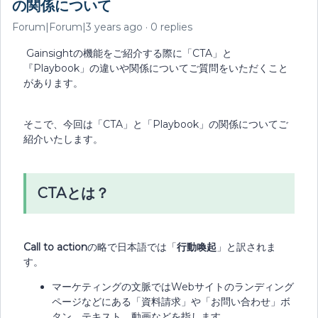
の関係について
Forum|Forum|3 years ago
0 replies
Gainsightの機能をご紹介する際に「CTA」と
『Playbook」の違いや関係についてご質問をいただくこと
があります。
そこで、今回は「CTA」と「Playbook」の関係についてご
紹介いたします。
CTAとは？
Call to action
の略で日本語では「
行動喚起
」と訳されま
す。
マーケティングの文脈ではWebサイトのランディング
ページなどにある「資料請求」や「お問い合わせ」ボ
タン、テキスト、動画などを指します。