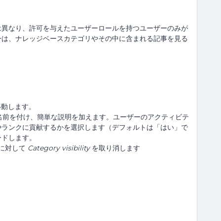
は異なり、許可を与えたユーザーロールを持つユーザーのみが
ーは、ナレッジベースカテゴリやその中に含まれる記事を見る
動します。
名前を付け、簡単な説明を加えます。ユーザーのアクティビテ
やランクに貢献するかを選択します（デフォルトは「はい」で
ードします。
に対して
Category visibility
を取り消します