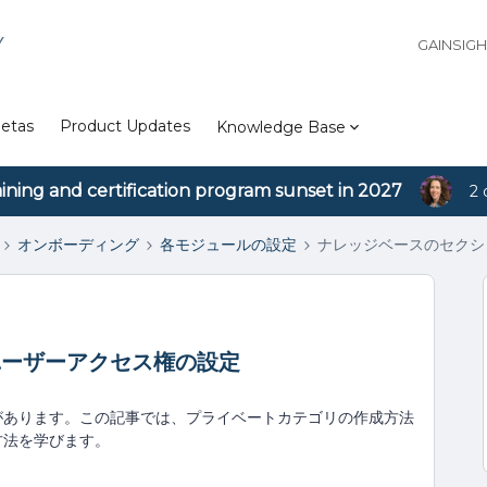
Y
GAINSIG
etas
Product Updates
Knowledge Base
aining and certification program sunset in 2027
2 
オンボーディング
各モジュールの設定
ナレッジベースのセクシ
ユーザーアクセス権の設定
があります。この記事では、プライベートカテゴリの作成方法
方法を学びます。