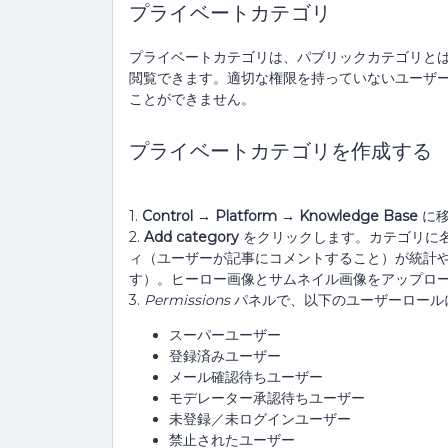
プライベートカテゴリ
プライベートカテゴリは、パブリックカテゴリと
閲覧できます。適切な権限を持っていないユーザ
ことができません。
プライベートカテゴリを作成する
1.
Control → Platform → Knowledge Base
に移
2.
Add category
をクリックします。カテゴリに
ィ（ユーザーが記事にコメントすること）が統計
す）。ヒーロー画像とサムネイル画像をアップロ
3.
Permissions
パネルで、以下のユーザーロール
スーパーユーザー
登録済みユーザー
メール確認待ちユーザー
モデレーター承認待ちユーザー
未登録／未ログインユーザー
禁止されたユーザー