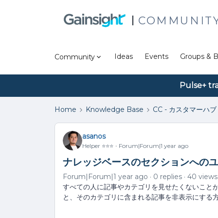
COMMUNIT
Ideas
Events
Groups & B
Community
Pulse+ tr
Home
Knowledge Base
CC - カスタマーハブ
asanos
Helper ⭐️⭐️⭐️
Forum|Forum|1 year ago
ナレッジベースのセクションへの
Forum|Forum|1 year ago
0 replies
40 views
すべての人に記事やカテゴリを見せたくないこと
と、そのカテゴリに含まれる記事を非表示にする