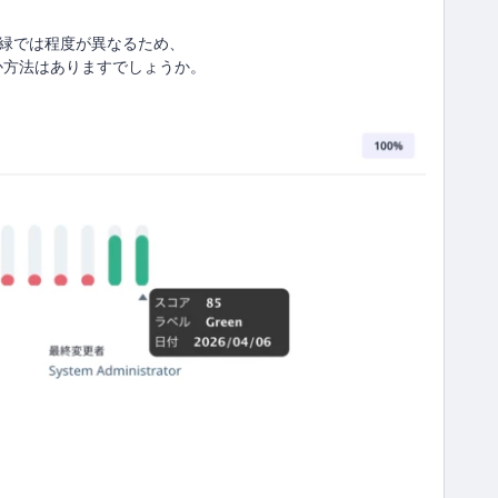
]の緑では程度が異なるため、
か方法はありますでしょうか。