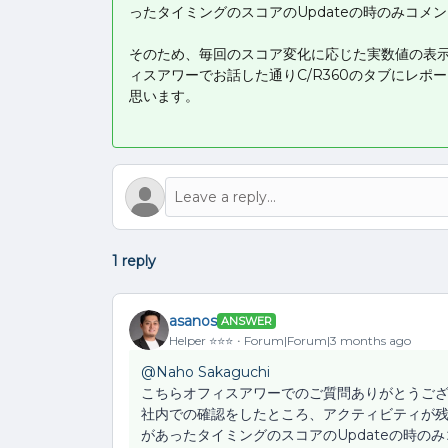
ったタイミングのスコアのUpdateの時のみコメ
そのため、毎回のスコア変化に応じた実数値の表
ィスアワーでお話した通りC/R360のタブにレ
思います。
1 reply
asanos
ANSWER
Helper ⭐️⭐️⭐️
Forum|Forum|3 months ago
@Naho Sakaguchi
こちらオフィスアワーでのご質問ありがとうご
社内での確認をしたところ、アクティビティが
があったタイミングのスコアのUpdateの時の