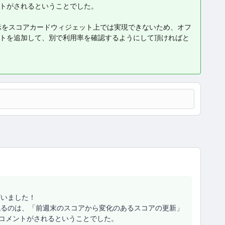
ントがされるということでした。
示をスコアカードウィジェット上では実現できないため、オフ
ポートを追加して、別で利用率を確認するようにして頂ければと
ざいました！
残るのは、「前週末のスコアから変化のあるスコアの更新」
みコメントがされるということでした。