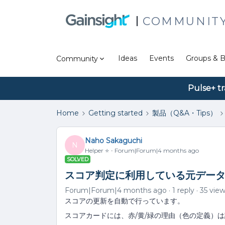
COMMUNIT
Ideas
Events
Groups & B
Community
Pulse+ tr
Home
Getting started
製品（Q&A・Tips）
Naho Sakaguchi
N
Helper ⭐️
Forum|Forum|4 months ago
SOLVED
スコア判定に利用している元デー
Forum|Forum|4 months ago
1 reply
35 vie
スコアの更新を自動で行っています。
スコアカードには、赤/黄/緑の理由（色の定義）