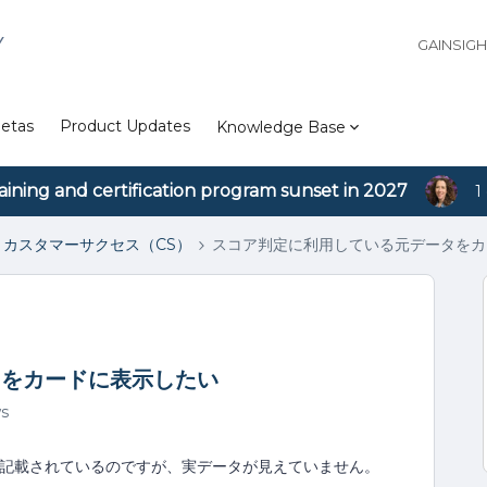
Y
GAINSIG
etas
Product Updates
Knowledge Base
aining and certification program sunset in 2027
1
カスタマーサクセス（CS）
スコア判定に利用している元データをカ
タをカードに表示したい
ws
は記載されているのですが、実データが見えていません。