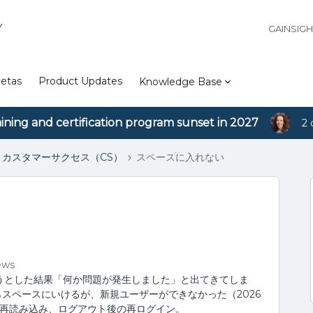
Y
GAINSIG
etas
Product Updates
Knowledge Base
aining and certification program sunset in 2027
2 
カスタマーサクセス（CS）
スペースに入れない
ews
ようとした結果「何か問題が発生しました」と出てきてしま
スペースにいけるが、新規ユーザーができなかった（2026
、再読み込み、ログアウト後の再ログイン。