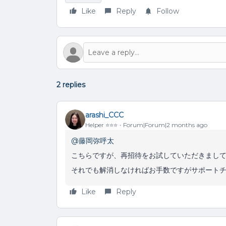
Like
Reply
Follow
2 replies
arashi_CCC
Helper ⭐️⭐️⭐️
Forum|Forum|2 months ago
@藤岡弥呼太
こちらですが、再招待をお試していただきまし
それでも解消しなければお手数ですがサポート
Like
Reply