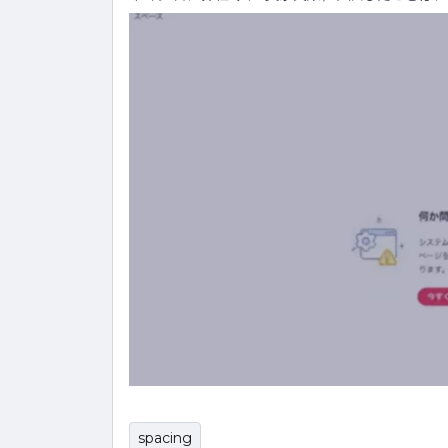
spacing