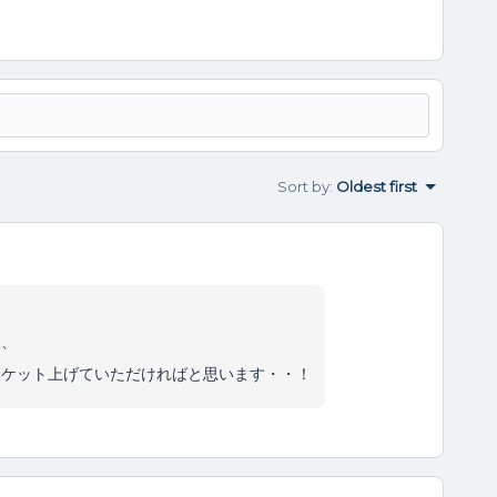
Sort by
:
Oldest first
て、
チケット上げていただければと思います・・！