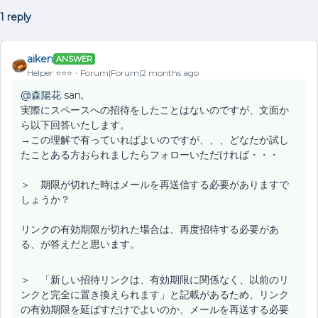
1 reply
aiken
ANSWER
Helper ⭐️⭐️⭐️
Forum|Forum|2 months ago
@森陽花
san,
実際にスペースへの招待をしたことはないのですが、文面か
ら以下回答いたします。
→この理解で有っていればよいのですが、、、どなたか試し
たことある方おられましたらフォローいただければ・・・
＞ 期限が切れた時はメールを再送信する必要がありますで
しょうか？
リンクの有効期限が切れた場合は、再度招待する必要があ
る、が答えだと思います。
＞ 「新しい招待リンクは、有効期限に関係なく、以前のリ
ンクと完全に置き換えられます」と記載があるため、リンク
の有効期限を延ばすだけでよいのか、メールを再送する必要