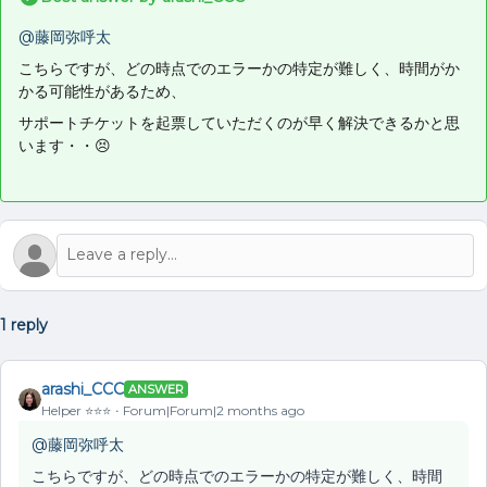
@藤岡弥呼太
こちらですが、どの時点でのエラーかの特定が難しく、時間がか
かる可能性があるため、
サポートチケットを起票していただくのが早く解決できるかと思
います・・😣
1 reply
arashi_CCC
ANSWER
Helper ⭐️⭐️⭐️
Forum|Forum|2 months ago
@藤岡弥呼太
こちらですが、どの時点でのエラーかの特定が難しく、時間