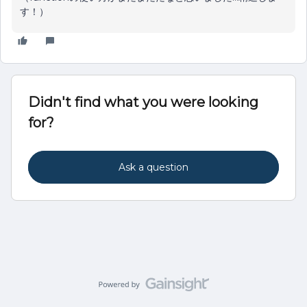
す！）
Didn't find what you were looking
for?
Ask a question