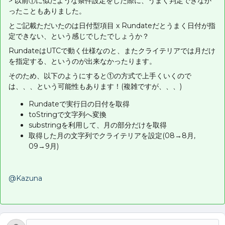
> 以前①に似たような条件設定をした際に、うまく判定できなか
ったこともありました。
とご記載ただいたのは日付型項目 x Rundateだとうまく日付が指
定できない、という感じでしたでしょうか？
RundateはUTCで動く仕様なのと、またクライテリアでは月だけ
を指定する、というのが出来なかったります。
そのため、以下のようにすると①の方式で上手くいくので
は、、、という可能性もあります！(複雑ですが、、、)
Rundateで実行日の日付を取得
toStringで文字列へ変換
substringを利用して、月の部分だけを取得
取得した月の文字列でクライテリアを設定(08→8月,
09→9月)
@Kazuna