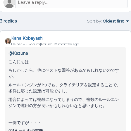
3 replies
Sort by
:
Oldest first
Kana Kobayashi
Helper ⭐️
Forum|Forum|10 months ago
@Kazuna
こんにちは！
もしかしたら、他にベストな回答があるかもしれないのです
が、
ルールエンジンが1つでも、クライテリアを設定することで、
条件に応じた設定は可能ですし、
場合によっては複雑になってしまうので、複数のルールエン
ジンで運用の方が良いかもしれないなと思いました。
一例ですが・・・