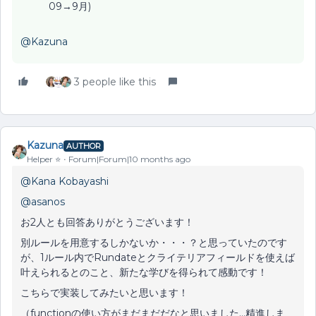
09→9月)
@Kazuna
3 people like this
Kazuna
AUTHOR
Helper ⭐️
Forum|Forum|10 months ago
@Kana Kobayashi
@asanos
お2人とも回答ありがとうございます！
別ルールを用意するしかないか・・・？と思っていたのです
が、1ルール内でRundateとクライテリアフィールドを使えば
叶えられるとのこと、新たな学びを得られて感動です！
こちらで実装してみたいと思います！
（functionの使い方がまだまだだなと思いました…精進しま