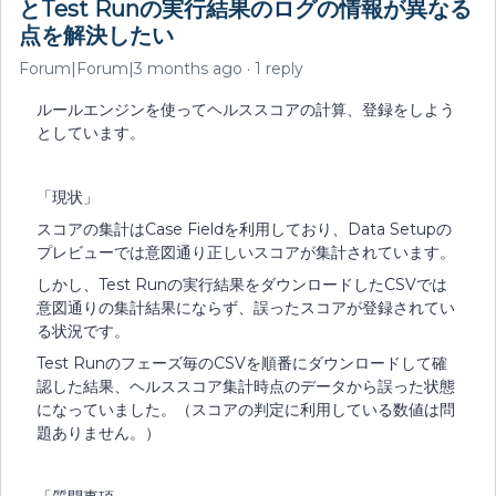
とTest Runの実行結果のログの情報が異なる
点を解決したい
Forum|Forum|3 months ago
1 reply
ルールエンジンを使ってヘルススコアの計算、登録をしよう
としています。
「現状」
スコアの集計はCase Fieldを利用しており、Data Setupの
プレビューでは意図通り正しいスコアが集計されています。
しかし、Test Runの実行結果をダウンロードしたCSVでは
意図通りの集計結果にならず、誤ったスコアが登録されてい
る状況です。
Test Runのフェーズ毎のCSVを順番にダウンロードして確
認した結果、ヘルススコア集計時点のデータから誤った状態
になっていました。（スコアの判定に利用している数値は問
題ありません。）