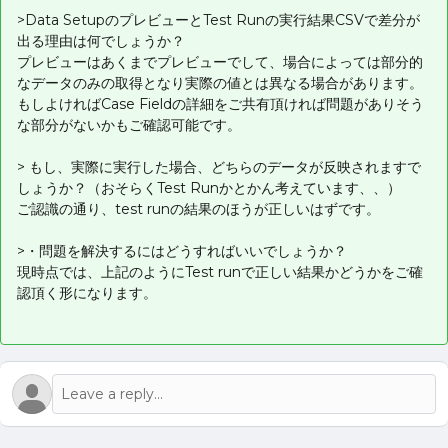
>Data SetupのプレビューとTest Runの実行結果CSVで差分が
出る理由は何でしょうか？
プレビューはあくまでプレビューでして、場合によっては部分的
なデータのみの取得となり実際の値とは異なる場合があります。
もしよければCase Fieldの詳細をご共有頂ければ問題がありそう
な部分がないかもご確認可能です。
> もし、実際に実行した場合、どちらのデータが反映されますで
しょうか？（おそらくTest Runかとかん考えています、、）
ご認識の通り、test runの結果のほうが正しいはずです。
>・問題を解決するにはどうすればいいでしょうか？
現時点では、上記のようにTest runで正しい結果かどうかをご確
認頂く形になります。