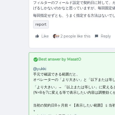
フィルターのフィールド設定で契約日に対して、カ
げるしかないのかなと思っていますが、毎回固定
毎回指定せずとも、うまく指定する方法はないで
report
Like
2 people like this
Reply
Best answer by
MasatO
@yukki
手元で確認できる範囲だと、
オペレーターの「より大きい」と「以下または等
「より大きい」→ 「以上または等しい」に変える
(N=8を7に変える等で表示したい内容は調整効くか
当初の契約日8ヶ月前 < 【表示したい範囲】 ≦ 当
↑