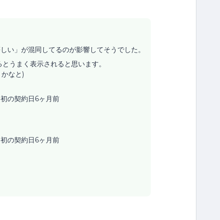
等しい」が混同してるのが影響してそうでした。
るとうまく表示されると思います。
かなと)
当初の契約日6ヶ月前
当初の契約日6ヶ月前