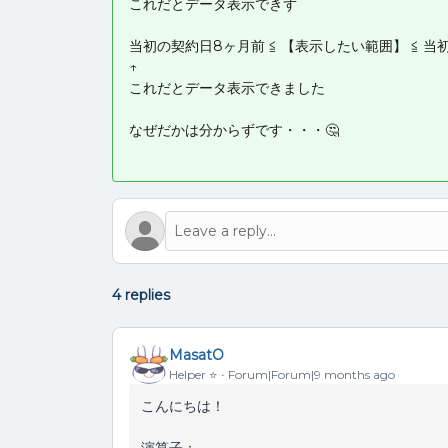
これだとデータ表示できず
当初の契約日8ヶ月前 ≦ 【表示したい範囲】 ≦ 当
↑
これだとデータ表示できました
なぜだかは分からずです・・・🤔
4 replies
MasatO
Helper ⭐️
Forum|Forum|9 months ago
こんにちは！