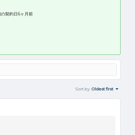
初の契約日6ヶ月前
Sort by
:
Oldest first