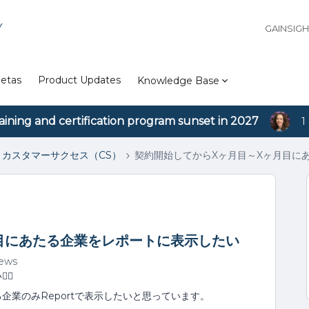
Y
GAINSIG
etas
Product Updates
Knowledge Base
aining and certification program sunset in 2027
1
カスタマーサクセス（CS）
契約開始してからXヶ月目～Xヶ月目に
目にあたる企業をレポートに表示したい
iews
♀️
企業のみReportで表示したいと思っています。