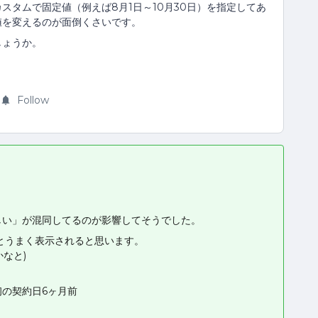
スタムで固定値（例えば8月1日～10月30日）を指定してあ
値を変えるのが面倒くさいです。
しょうか。
Follow
しい」が混同してるのが影響してそうでした。
とうまく表示されると思います。
なと)
初の契約日6ヶ月前