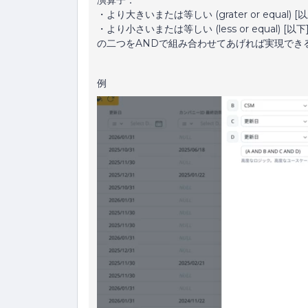
演算子：
・より大きいまたは等しい (grater or equal) [以
・より小さいまたは等しい (less or equal) [以下
の二つをANDで組み合わせてあげれば実現でき
例