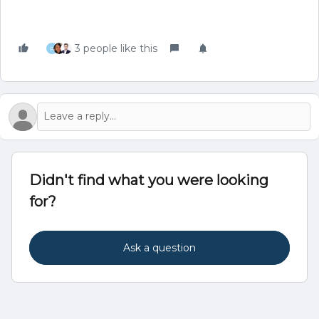
3 people like this
R
Didn't find what you were looking
for?
Ask a question