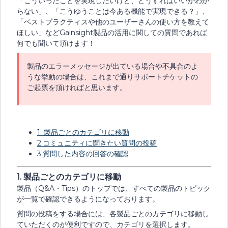
「こういったことを実現したいけど、どうすればいいかわか
らない」、「こうゆうことは今ある機能で実現できる？」、
「ベストプラクティスや他のユーザーさんの使い方を教えて
ほしい」などGainsight製品の活用に関しての質問であれば
何でも聞いて頂けます！
製品のエラーメッセージが出ている場合や不具合のよ
うな挙動の場合は、これまで通りサポートチケットの
ご起票を頂ければと思います。
1. 製品ごとのカテゴリに移動
2.コミュニティに聞きたい質問の投稿
​​​​​​​3.質問した内容の回答の確認
1. 製品ごとのカテゴリに移動
製品（Q&A・Tips）のトップでは、すべての製品のトピック
が一覧で確認できるようになっております。
質問の投稿をする場合には、各製品ごとのカテゴリに移動し
ていただくのが便利ですので、カテゴリを選択します。